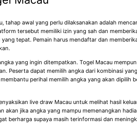
, tahap awal yang perlu dilaksanakan adalah menca
 platform tersebut memiliki izin yang sah dan member
 yang tepat. Pemain harus mendaftar dan memberika
kan.
 angka yang ingin ditempatkan. Togel Macau mempuny
n. Peserta dapat memilih angka dari kombinasi yang t
 membantu perihal memilih angka yang akan dipilih 
enyaksikan live draw Macau untuk melihat hasil kelu
kan akan jika angka yang mampu memenangkan hadia
gat berharga supaya masih terinformasi dan meni