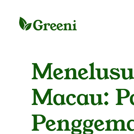
Menelusu
Macau: P
Penggema