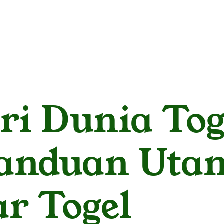
ri Dunia Tog
anduan Uta
r Togel