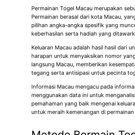
Permainan Togel Macau merupakan sebuah
Permainan berasal dari kota Macau, yang
pilihan angka-angka spesifik yang munc
keberhasilan serta hadiah yang ditawark
Keluaran Macau adalah hasil hasil dari 
harapan untuk menyaksikan nomor yang mu
langsung Macau, memberikan kesempatan
tegang serta antisipasi untuk pecinta tog
Informasi Macau mengacu pada informasi
menggunakan data ini untuk menganalis
pemahaman yang baik mengenai keluara
untuk meraih kemenangan di permainan t
Metode Bermain To