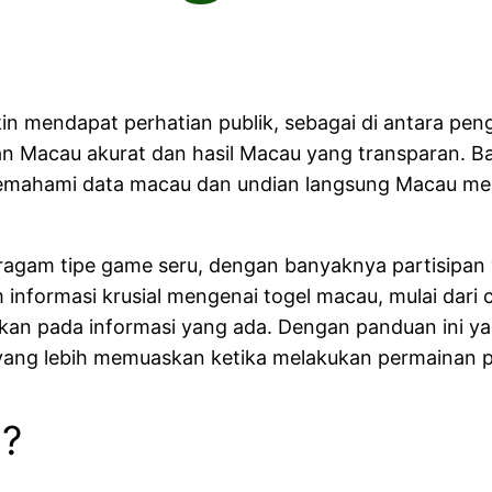
n mendapat perhatian publik, sebagai di antara peng
ran Macau akurat dan hasil Macau yang transparan. 
memahami data macau dan undian langsung Macau me
am tipe game seru, dengan banyaknya partisipan yan
am informasi krusial mengenai togel macau, mulai dari 
rkan pada informasi yang ada. Dengan panduan ini 
ang lebih memuaskan ketika melakukan permainan p
u?