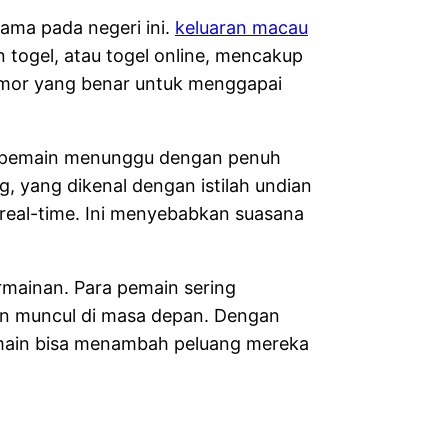
ama pada negeri ini.
keluaran macau
 togel, atau togel online, mencakup
nomor yang benar untuk menggapai
para pemain menunggu dengan penuh
, yang dikenal dengan istilah undian
real-time. Ini menyebabkan suasana
rmainan. Para pemain sering
an muncul di masa depan. Dengan
main bisa menambah peluang mereka