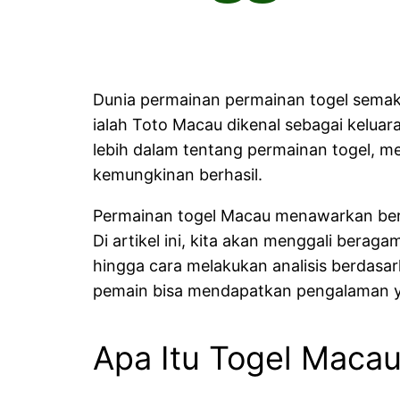
Dunia permainan permainan togel semaki
ialah Toto Macau dikenal sebagai kelua
lebih dalam tentang permainan togel, 
kemungkinan berhasil.
Permainan togel Macau menawarkan berag
Di artikel ini, kita akan menggali berag
hingga cara melakukan analisis berdasa
pemain bisa mendapatkan pengalaman y
Apa Itu Togel Maca