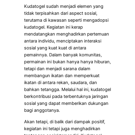
Kudatogel sudah menjadi elemen yang
tidak terpisahkan dari aspect sosial,
terutama di kawasan seperti mengadopsi
kudatogel. Kegiatan ini kerap
mendatangkan menghadirkan pertemuan
antara individu, menciptakan interaksi
sosial yang kuat kuat di antara
pemainnya. Dalam banyak komunitas,
permainan ini bukan hanya hanya hiburan,
tetapi dan menjadi sarana dalam
membangun ikatan dan memperkuat
ikatan di antara rekan, saudara, dan
bahkan tetangga. Melalui hal ini, kudatogel
berkontribusi pada terbentuknya jaringan
sosial yang dapat memberikan dukungan
bagi anggotanya.
Akan tetapi, di balik dari dampak positif,
kegiatan ini tetapi juga menghadirkan