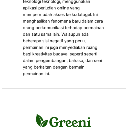
teknologi teknologi, menggunakan
aplikasi perjudian online yang
mempermudah akses ke kudatogel. Ini
menghasilkan fenomena baru dalam cara
orang berkomunikasi terhadap permainan
dan satu sama lain. Walaupun ada
beberapa sisi negatif yang perlu,
permainan ini juga menyediakan ruang
bagi kreativitas budaya, seperti seperti
dalam pengembangan, bahasa, dan seni
yang berkaitan dengan bermain
permainan ini.