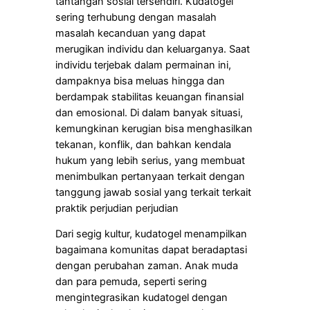
tantangan sosial tersendiri. Kudatogel
sering terhubung dengan masalah
masalah kecanduan yang dapat
merugikan individu dan keluarganya. Saat
individu terjebak dalam permainan ini,
dampaknya bisa meluas hingga dan
berdampak stabilitas keuangan finansial
dan emosional. Di dalam banyak situasi,
kemungkinan kerugian bisa menghasilkan
tekanan, konflik, dan bahkan kendala
hukum yang lebih serius, yang membuat
menimbulkan pertanyaan terkait dengan
tanggung jawab sosial yang terkait terkait
praktik perjudian perjudian
Dari segig kultur, kudatogel menampilkan
bagaimana komunitas dapat beradaptasi
dengan perubahan zaman. Anak muda
dan para pemuda, seperti sering
mengintegrasikan kudatogel dengan