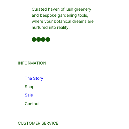
Curated haven of lush greenery
and bespoke gardening tools,
where your botanical dreams are
nurtured into reality.
Facebook
LinkedIn
Twitter
YouTube
INFORMATION
The Story
Shop
Sale
Contact
CUSTOMER SERVICE