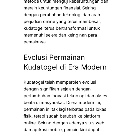
metode untuk menguji keberuntungan dan
meraih keuntungan finansial. Seiring
dengan perubahan teknologi dan arah
perjudian online yang terus membesar,
kudatogel terus bertransformasi untuk
memenuhi selera dan keinginan para
pemainnya.
Evolusi Permainan
Kudatogel di Era Modern
Kudatogel telah memperoleh evolusi
dengan signifikan sejalan dengan
pertumbuhan inovasi teknologi dan akses
berita di masyarakat. Di era modern ini,
permainan ini tak lagi terbatas pada lokasi
fisik, tetapi sudah berubah ke platform
online. Seiring dengan adanya situs web
dan aplikasi mobile, pemain kini dapat