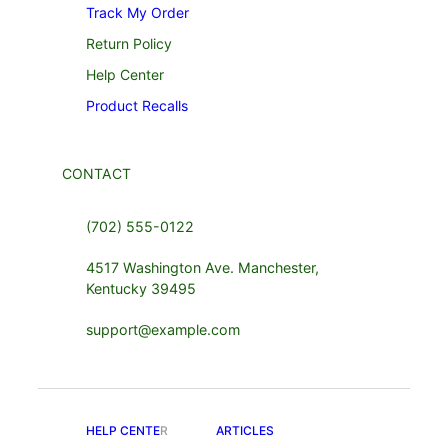
Track My Order
Return Policy
Help Center
Product Recalls
CONTACT
(702) 555-0122
4517 Washington Ave. Manchester,
Kentucky 39495
support@example.com
HELP CENTE
R
ARTICLES