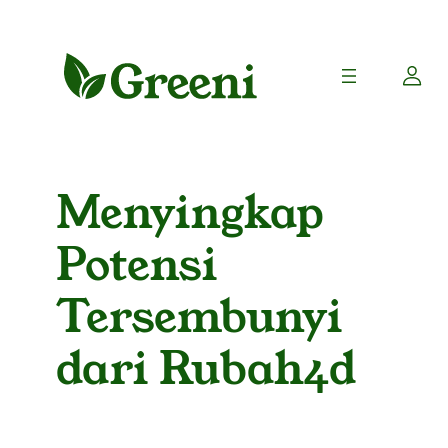
Menyingkap
Potensi
Tersembunyi
dari Rubah4d