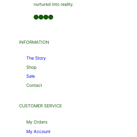
nurtured into reality.
Facebook
LinkedIn
Twitter
YouTube
INFORMATION
The Story
Shop
Sale
Contact
CUSTOMER SERVICE
My Orders
My Account