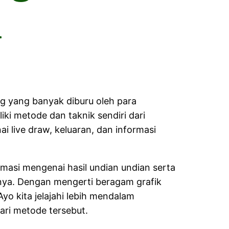
n
ng yang banyak diburu oleh para
ki metode dan taknik sendiri dari
i live draw, keluaran, dan informasi
masi mengenai hasil undian undian serta
tnya. Dengan mengerti beragam grafik
yo kita jelajahi lebih mendalam
ari metode tersebut.