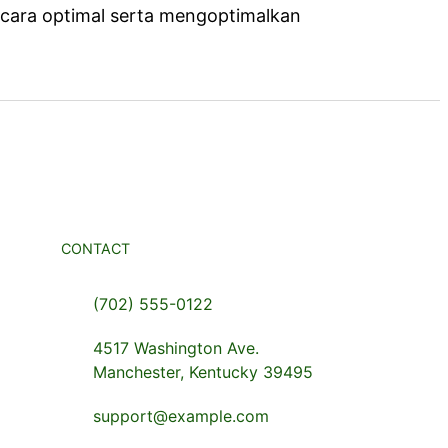
ecara optimal serta mengoptimalkan
CONTACT
(702) 555-0122
4517 Washington Ave.
Manchester, Kentucky 39495
support@example.com