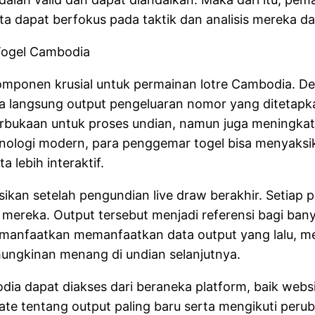
ta dapat berfokus pada taktik dan analisis mereka d
Togel Cambodia
mponen krusial untuk permainan lotre Cambodia. D
a langsung output pengeluaran nomor yang ditetapka
terbukaan untuk proses undian, namun juga meningka
ologi modern, para penggemar togel bisa menyaksik
a lebih interaktif.
sikan setelah pengundian live draw berakhir. Setiap
mereka. Output tersebut menjadi referensi bagi ban
emanfaatkan memanfaatkan data output yang lalu, me
ungkinan menang di undian selanjutnya.
bodia dapat diakses dari beraneka platform, baik websi
ate tentang output paling baru serta mengikuti per