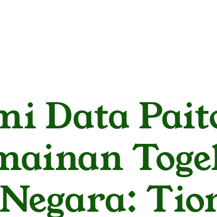
 Data Pait
mainan Togel
 Negara: Tio