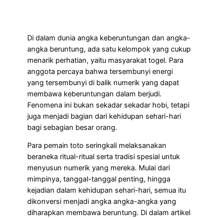
Di dalam dunia angka keberuntungan dan angka-
angka beruntung, ada satu kelompok yang cukup
menarik perhatian, yaitu masyarakat togel. Para
anggota percaya bahwa tersembunyi energi
yang tersembunyi di balik numerik yang dapat
membawa keberuntungan dalam berjudi.
Fenomena ini bukan sekadar sekadar hobi, tetapi
juga menjadi bagian dari kehidupan sehari-hari
bagi sebagian besar orang.
Para pemain toto seringkali melaksanakan
beraneka ritual-ritual serta tradisi spesial untuk
menyusun numerik yang mereka. Mulai dari
mimpinya, tanggal-tanggal penting, hingga
kejadian dalam kehidupan sehari-hari, semua itu
dikonversi menjadi angka angka-angka yang
diharapkan membawa beruntung. Di dalam artikel