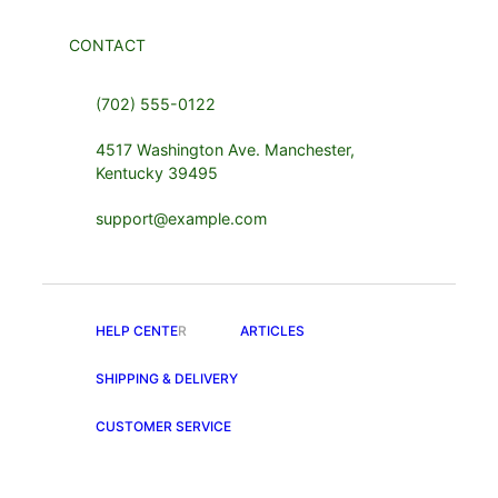
CONTACT
(702) 555-0122
4517 Washington Ave. Manchester,
Kentucky 39495
support@example.com
HELP CENTE
R
ARTICLES
SHIPPING & DELIVERY
CUSTOMER SERVICE