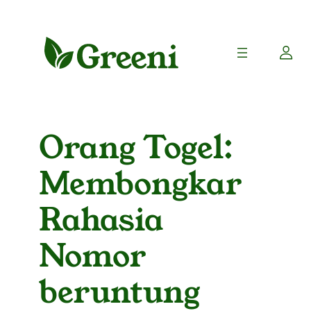
Orang Togel:
Membongkar
Rahasia
Nomor
beruntung