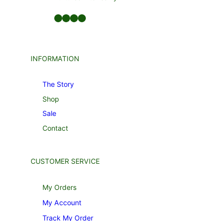
Facebook
LinkedIn
Twitter
YouTube
INFORMATION
The Story
Shop
Sale
Contact
CUSTOMER SERVICE
My Orders
My Account
Track My Order