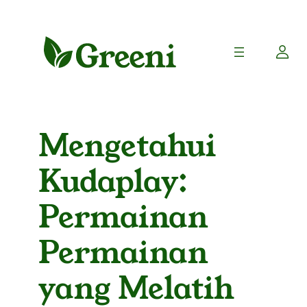
Mengetahui
Kudaplay:
Permainan
Permainan
yang Melatih