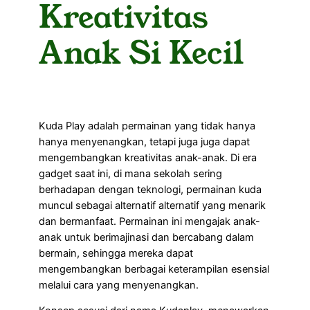
Kreativitas
Anak Si Kecil
Kuda Play adalah permainan yang tidak hanya
hanya menyenangkan, tetapi juga juga dapat
mengembangkan kreativitas anak-anak. Di era
gadget saat ini, di mana sekolah sering
berhadapan dengan teknologi, permainan kuda
muncul sebagai alternatif alternatif yang menarik
dan bermanfaat. Permainan ini mengajak anak-
anak untuk berimajinasi dan bercabang dalam
bermain, sehingga mereka dapat
mengembangkan berbagai keterampilan esensial
melalui cara yang menyenangkan.