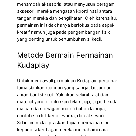
menambah aksesoris, atau menyusun beragam
aksesori, mereka mengasah koordinasi antara
tangan mereka dan penglihatan. Oleh karena itu,
permainan ini tidak hanya berfokus pada aspek
kreatif namun juga pada pengembangan fisik
yang penting untuk pertumbuhan si kecil.
Metode Bermain Permainan
Kudaplay
Untuk mengawali permainan Kudaplay, pertama-
tama siapkan ruangan yang sangat besar dan
aman bagi si kecil. Yakinkan seluruh alat dan
material yang dibutuhkan telah siap, seperti kuda
mainan dan beragam materi bahan lainnya,
contoh spidol, kertas warna, dan aksesori.
Sebelum mulai, jelaskan tujuan permainan ini
kepada si kecil agar mereka memahami cara