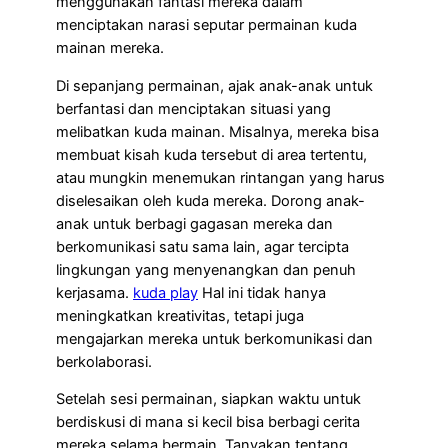
menggunakan fantasi mereka dalam
menciptakan narasi seputar permainan kuda
mainan mereka.
Di sepanjang permainan, ajak anak-anak untuk
berfantasi dan menciptakan situasi yang
melibatkan kuda mainan. Misalnya, mereka bisa
membuat kisah kuda tersebut di area tertentu,
atau mungkin menemukan rintangan yang harus
diselesaikan oleh kuda mereka. Dorong anak-
anak untuk berbagi gagasan mereka dan
berkomunikasi satu sama lain, agar tercipta
lingkungan yang menyenangkan dan penuh
kerjasama.
kuda play
Hal ini tidak hanya
meningkatkan kreativitas, tetapi juga
mengajarkan mereka untuk berkomunikasi dan
berkolaborasi.
Setelah sesi permainan, siapkan waktu untuk
berdiskusi di mana si kecil bisa berbagi cerita
mereka selama bermain. Tanyakan tentang