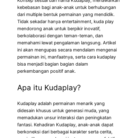
Konsep sesuai dari nama Kudaplay, menawarkan
kebebasan bagi anak-anak untuk berhubungan
dari multiple bentuk permainan yang mendidik.
Tidak sekadar hanya entertainment, kuda play
mendorong anak untuk berpikir inovatif,
berkolaborasi dengan teman-teman, dan
memahami lewat pengalaman langsung. Artikel
ini akan mengupas secara mendalam mengenai
permainan ini, manfaatnya, serta cara kudaplay
bisa menjadi bagian bagian dalam
perkembangan positif anak.
Apa itu Kudaplay?
Kudaplay adalah permainan menarik yang
didesain khusus untuk generasi muda, yang
memadukan unsur interaksi dan peningkatan
fantasi. Kehadiran Kudaplay, anak-anak dapat
berkoneksi dari berbagai karakter serta cerita,