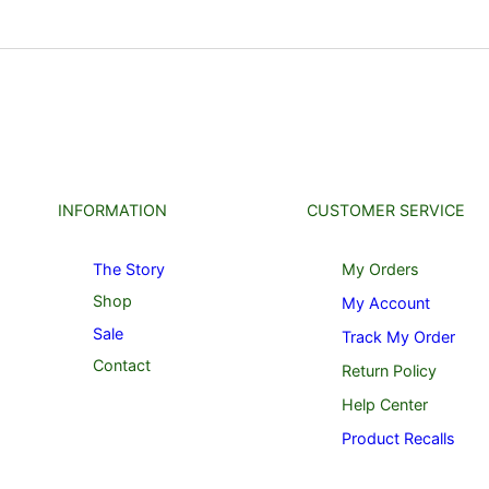
INFORMATION
CUSTOMER SERVICE
The Story
My Orders
Shop
My Account
Sale
Track My Order
Contact
Return Policy
Help Center
Product Recalls