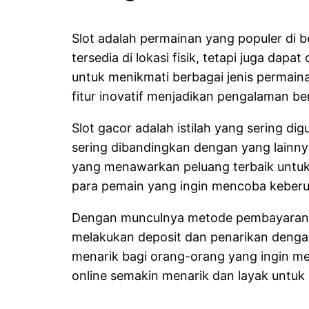
Slot adalah permainan yang populer di be
tersedia di lokasi fisik, tetapi juga da
untuk menikmati berbagai jenis permai
fitur inovatif menjadikan pengalaman be
Slot gacor adalah istilah yang sering
sering dibandingkan dengan yang lainny
yang menawarkan peluang terbaik untuk m
para pemain yang ingin mencoba keberu
Dengan munculnya metode pembayaran mo
melakukan deposit dan penarikan denga
menarik bagi orang-orang yang ingin me
online semakin menarik dan layak untuk 