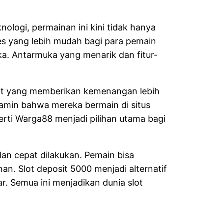
ologi, permainan ini kini tidak hanya
kses yang lebih mudah bagi para pemain
a. Antarmuka yang menarik dan fitur-
lot yang memberikan kemenangan lebih
jamin bahwa mereka bermain di situs
erti Warga88 menjadi pilihan utama bagi
n cepat dilakukan. Pemain bisa
 Slot deposit 5000 menjadi alternatif
. Semua ini menjadikan dunia slot