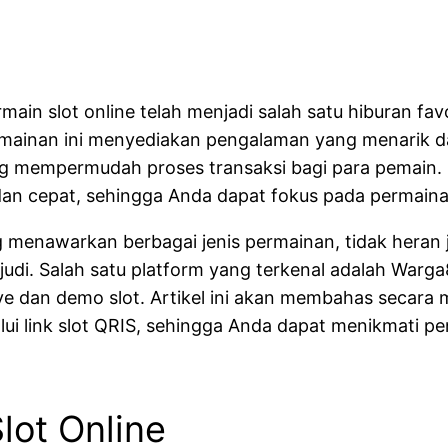
main slot online telah menjadi salah satu hiburan fa
ainan ini menyediakan pengalaman yang menarik dan
ng mempermudah proses transaksi bagi para pemain.
an cepat, sehingga Anda dapat fokus pada permaina
menawarkan berbagai jenis permainan, tidak heran jika
udi. Salah satu platform yang terkenal adalah Warg
live dan demo slot. Artikel ini akan membahas seca
lalui link slot QRIS, sehingga Anda dapat menikmati 
lot Online