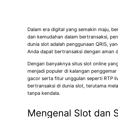
Dalam era digital yang semakin maju, ber
dan kemudahan dalam bertransaksi, perm
dunia slot adalah penggunaan QRIS, ya
Anda dapat bertransaksi dengan aman d
Dengan banyaknya situs slot online yang 
menjadi populer di kalangan penggemar j
gacor serta fitur unggulan seperti RTP 
bertransaksi di dunia slot, terutama me
tanpa kendala.
Mengenal Slot dan S