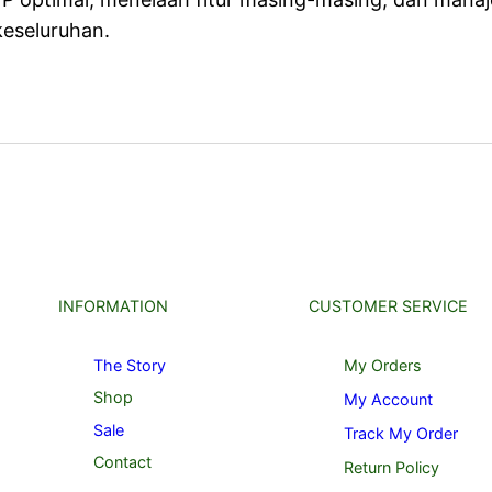
eseluruhan.
INFORMATION
CUSTOMER SERVICE
The Story
My Orders
Shop
My Account
Sale
Track My Order
Contact
Return Policy