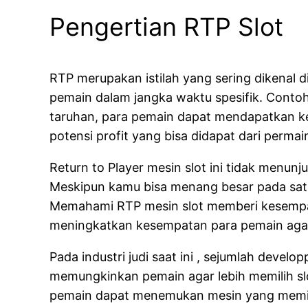
Pengertian RTP Slot
RTP merupakan istilah yang sering dikenal 
pemain dalam jangka waktu spesifik. Contohny
taruhan, para pemain dapat mendapatkan kem
potensi profit yang bisa didapat dari permain
Return to Player mesin slot ini tidak menun
Meskipun kamu bisa menang besar pada satu 
Memahami RTP mesin slot memberi kesempat
meningkatkan kesempatan para pemain ag
Pada industri judi saat ini , sejumlah devel
memungkinkan pemain agar lebih memilih slo
pemain dapat menemukan mesin yang memilik