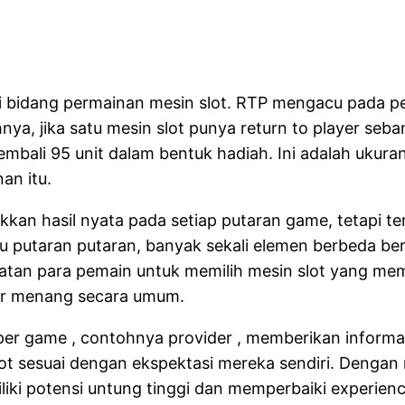
di bidang permainan mesin slot. RTP mengacu pada p
a, jika satu mesin slot punya return to player sebany
bali 95 unit dalam bentuk hadiah. Ini adalah ukura
an itu.
jukkan hasil nyata pada setiap putaran game, tetapi 
putaran putaran, banyak sekali elemen berbeda berp
an para pemain untuk memilih mesin slot yang memb
ar menang secara umum.
opper game , contohnya provider , memberikan informa
t sesuai dengan ekspektasi mereka sendiri. Dengan m
i potensi untung tinggi dan memperbaiki experienc