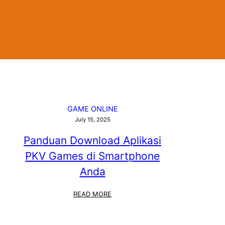
GAME ONLINE
July 15, 2025
Panduan Download Aplikasi
PKV Games di Smartphone
Anda
:
READ MORE
PANDUAN
DOWNLOAD
APLIKASI