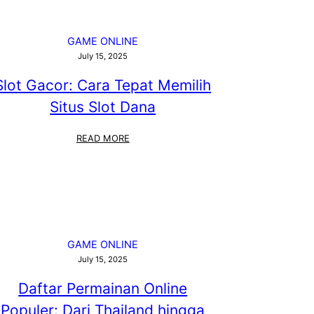
PKV
GAMES
DI
GAME ONLINE
SMARTPHONE
July 15, 2025
ANDA
Slot Gacor: Cara Tepat Memilih
Situs Slot Dana
:
READ MORE
SLOT
GACOR:
CARA
TEPAT
MEMILIH
SITUS
SLOT
GAME ONLINE
DANA
July 15, 2025
Daftar Permainan Online
Populer: Dari Thailand hingga