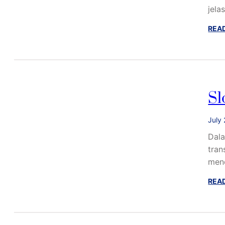
jela
REA
Sl
July
Dala
tran
mend
REA