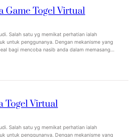
da Game Togel Virtual
udi. Salah satu yg memikat perhatian ialah
tuk untuk penggunanya. Dengan mekanisme yang
ng ideal bagi mencoba nasib anda dalam memasang…
a Togel Virtual
udi. Salah satu yg memikat perhatian ialah
tuk untuk penggunanya. Dengan mekanisme yang