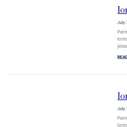
Io
July
Perm
Ion
jela
REA
Io
July
Perm
Ion