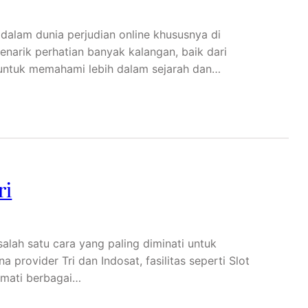
l dalam dunia perjudian online khususnya di
enarik perhatian banyak kalangan, baik dari
 untuk memahami lebih dalam sejarah dan…
ri
 salah satu cara yang paling diminati untuk
provider Tri dan Indosat, fasilitas seperti Slot
kmati berbagai…