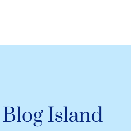
Blog Island