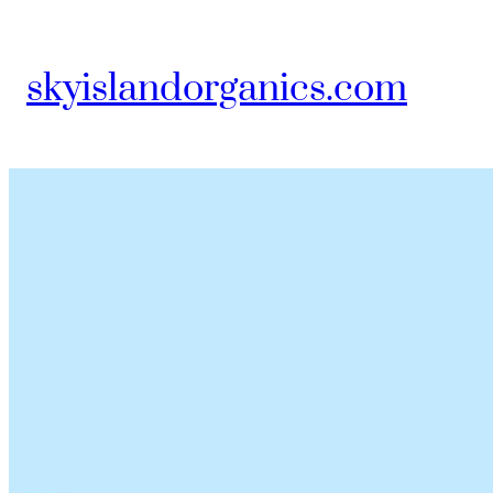
Skip
to
skyislandorganics.com
content