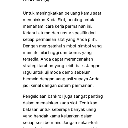
Untuk meningkatkan peluang kamu saat
memainkan Kuda Slot, penting untuk
memahami cara kerja permainan ini.
Ketahui aturan dan unsur spesifik dari
setiap permainan slot yang Anda pilih.
Dengan mengetahui simbol-simbol yang
memiliki nilai tinggi dan bonus yang
tersedia, Anda dapat merencanakan
strategi taruhan yang lebih baik. Jangan
ragu untuk uji mode demo sebelum
bermain dengan uang asli supaya Anda
jadi kenal dengan sistem permainan.
Pengelolaan bankroll juga sangat penting
dalam memainkan kuda slot. Tentukan
batasan untuk seberapa banyak uang
yang hendak kamu keluarkan dalam
setiap sesi bermain. Jangan sekali-kali