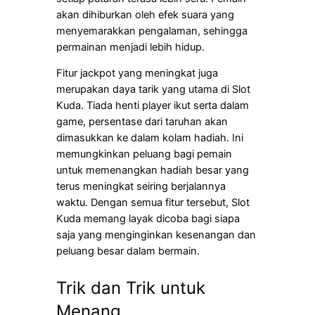
akan dihiburkan oleh efek suara yang
menyemarakkan pengalaman, sehingga
permainan menjadi lebih hidup.
Fitur jackpot yang meningkat juga
merupakan daya tarik yang utama di Slot
Kuda. Tiada henti player ikut serta dalam
game, persentase dari taruhan akan
dimasukkan ke dalam kolam hadiah. Ini
memungkinkan peluang bagi pemain
untuk memenangkan hadiah besar yang
terus meningkat seiring berjalannya
waktu. Dengan semua fitur tersebut, Slot
Kuda memang layak dicoba bagi siapa
saja yang menginginkan kesenangan dan
peluang besar dalam bermain.
Trik dan Trik untuk
Menang