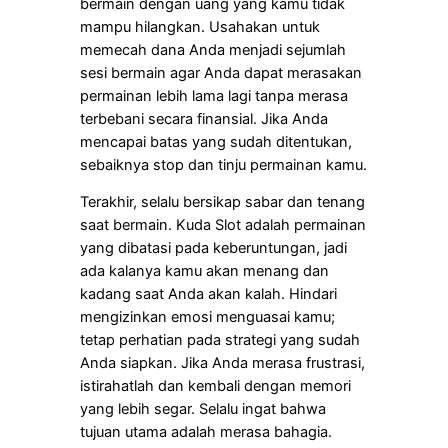
bermain dengan uang yang kamu tidak
mampu hilangkan. Usahakan untuk
memecah dana Anda menjadi sejumlah
sesi bermain agar Anda dapat merasakan
permainan lebih lama lagi tanpa merasa
terbebani secara finansial. Jika Anda
mencapai batas yang sudah ditentukan,
sebaiknya stop dan tinju permainan kamu.
Terakhir, selalu bersikap sabar dan tenang
saat bermain. Kuda Slot adalah permainan
yang dibatasi pada keberuntungan, jadi
ada kalanya kamu akan menang dan
kadang saat Anda akan kalah. Hindari
mengizinkan emosi menguasai kamu;
tetap perhatian pada strategi yang sudah
Anda siapkan. Jika Anda merasa frustrasi,
istirahatlah dan kembali dengan memori
yang lebih segar. Selalu ingat bahwa
tujuan utama adalah merasa bahagia.