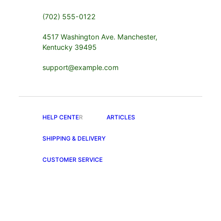
(702) 555-0122
4517 Washington Ave. Manchester,
Kentucky 39495
support@example.com
HELP CENTE
R
ARTICLES
SHIPPING & DELIVERY
CUSTOMER SERVICE