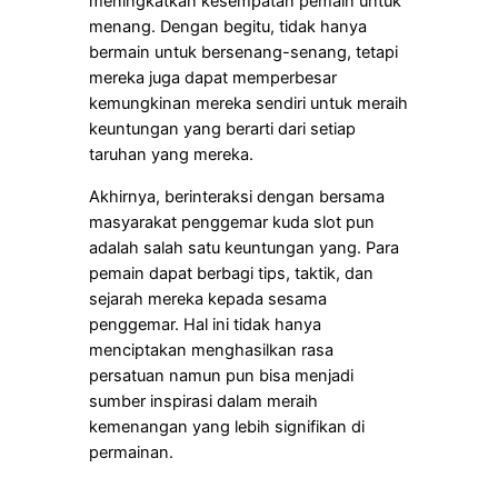
meningkatkan kesempatan pemain untuk
menang. Dengan begitu, tidak hanya
bermain untuk bersenang-senang, tetapi
mereka juga dapat memperbesar
kemungkinan mereka sendiri untuk meraih
keuntungan yang berarti dari setiap
taruhan yang mereka.
Akhirnya, berinteraksi dengan bersama
masyarakat penggemar kuda slot pun
adalah salah satu keuntungan yang. Para
pemain dapat berbagi tips, taktik, dan
sejarah mereka kepada sesama
penggemar. Hal ini tidak hanya
menciptakan menghasilkan rasa
persatuan namun pun bisa menjadi
sumber inspirasi dalam meraih
kemenangan yang lebih signifikan di
permainan.