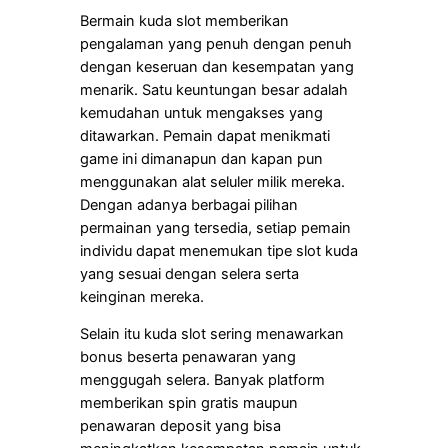
Bermain kuda slot memberikan
pengalaman yang penuh dengan penuh
dengan keseruan dan kesempatan yang
menarik. Satu keuntungan besar adalah
kemudahan untuk mengakses yang
ditawarkan. Pemain dapat menikmati
game ini dimanapun dan kapan pun
menggunakan alat seluler milik mereka.
Dengan adanya berbagai pilihan
permainan yang tersedia, setiap pemain
individu dapat menemukan tipe slot kuda
yang sesuai dengan selera serta
keinginan mereka.
Selain itu kuda slot sering menawarkan
bonus beserta penawaran yang
menggugah selera. Banyak platform
memberikan spin gratis maupun
penawaran deposit yang bisa