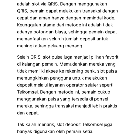
adalah slot via QRIS. Dengan menggunakan
QRIS, pemain dapat melakukan transaksi dengan
cepat dan aman hanya dengan memindai kode.
Keunggulan utama dari metode ini adalah tidak
adanya potongan biaya, sehingga pemain dapat
memanfaatkan seluruh jumlah deposit untuk
meningkatkan peluang menang.
Selain QRIS, slot pulsa juga menjadi pilihan favorit
di kalangan pemain. Memudahkan mereka yang
tidak memiliki akses ke rekening bank, slot pulsa
memungkinkan pengguna untuk melakukan
deposit melalui layanan operator seluler seperti
Telkomsel. Dengan metode ini, pemain cukup
menggunakan pulsa yang tersedia di ponsel
mereka, sehingga transaksi menjadi lebih praktis
dan cepat.
Tak kalah menarik, slot deposit Telkomsel juga
banyak digunakan oleh pemain setia.