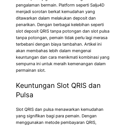
pengalaman bermain. Platform seperti Salju4D
menjadi sorotan berkat kemudahan yang
ditawarkan dalam melakukan deposit dan
penarikan. Dengan berbagai kelebihan seperti
slot deposit QRIS tanpa potongan dan slot pulsa
tanpa potongan, pemain tidak perlu lagi merasa
terbebani dengan biaya tambahan. Artikel ini
akan membahas lebih dalam mengenai
keuntungan dan cara menikmati kombinasi yang
sempurna ini untuk meraih kemenangan dalam
permainan slot.
Keuntungan Slot QRIS dan
Pulsa
Slot QRIS dan pulsa menawarkan kemudahan
yang signifikan bagi para pemain. Dengan
menggunakan metode pembayaran QRIS,