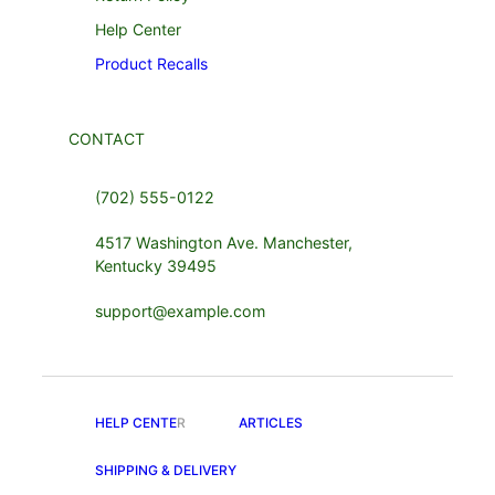
Help Center
Product Recalls
CONTACT
(702) 555-0122
4517 Washington Ave. Manchester,
Kentucky 39495
support@example.com
HELP CENTE
R
ARTICLES
SHIPPING & DELIVERY