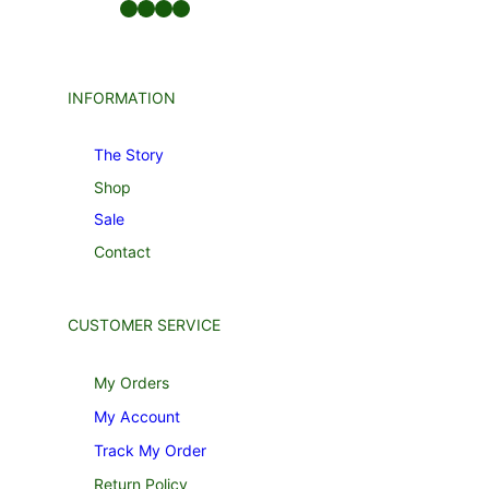
Facebook
LinkedIn
Twitter
YouTube
INFORMATION
The Story
Shop
Sale
Contact
CUSTOMER SERVICE
My Orders
My Account
Track My Order
Return Policy