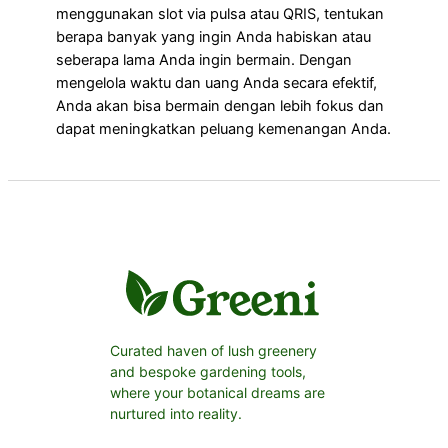
menggunakan slot via pulsa atau QRIS, tentukan
berapa banyak yang ingin Anda habiskan atau
seberapa lama Anda ingin bermain. Dengan
mengelola waktu dan uang Anda secara efektif,
Anda akan bisa bermain dengan lebih fokus dan
dapat meningkatkan peluang kemenangan Anda.
Curated haven of lush greenery
and bespoke gardening tools,
where your botanical dreams are
nurtured into reality.