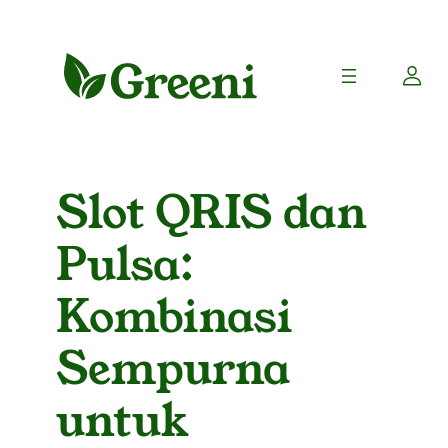
Slot QRIS dan
Pulsa:
Kombinasi
Sempurna
untuk