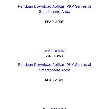
ANDA
Panduan Download Aplikasi PKV Games di
Smartphone Anda
:
READ MORE
PANDUAN
DOWNLOAD
APLIKASI
PKV
GAMES
DI
GAME ONLINE
SMARTPHONE
July 15, 2025
ANDA
Panduan Download Aplikasi PKV Games di
Smartphone Anda
:
READ MORE
PANDUAN
DOWNLOAD
APLIKASI
PKV
GAMES
DI