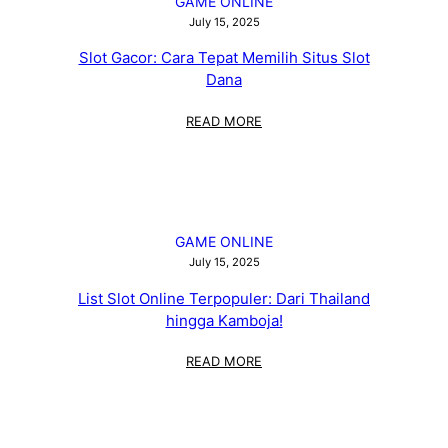
GAME ONLINE
SMARTPHONE
July 15, 2025
ANDA
Slot Gacor: Cara Tepat Memilih Situs Slot
Dana
:
READ MORE
SLOT
GACOR:
CARA
TEPAT
MEMILIH
SITUS
GAME ONLINE
SLOT
July 15, 2025
DANA
List Slot Online Terpopuler: Dari Thailand
hingga Kamboja!
:
READ MORE
LIST
SLOT
ONLINE
TERPOPULER: