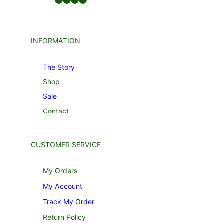
INFORMATION
The Story
Shop
Sale
Contact
CUSTOMER SERVICE
My Orders
My Account
Track My Order
Return Policy