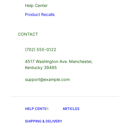
Help Center
Product Recalls
CONTACT
(702) 555-0122
4517 Washington Ave. Manchester,
Kentucky 39495
support@example.com
HELP CENTE
R
ARTICLES
SHIPPING & DELIVERY