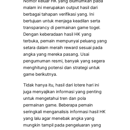
Nomor keluar HK yang diumumkan pada
malam ini merupakan output hasil dari
berbagai tahapan verifikasi yang. Ini
bertujuan untuk menjaga keadilan serta
transparancy di permainan game togel.
Dengan keberadaan hasil HK yang
terbuka, pemain mempunyai peluang yang
setara dalam meraih reward sesuai pada
angka yang mereka pasang. Usai
pengumuman resmi, banyak yang segera
menghitung potensi dan strategi untuk
game berikutnya.
Tidak hanya itu, hasil dari lotere hari ini
juga menyajikan informasi yang penting
untuk mengetahui tren dan pola
permainan game. Beberapa pemain
seringkali menganalisis informasi hasil HK
yang lalu agar menebak angka yang
mungkin tampil pada pengeluaran yang