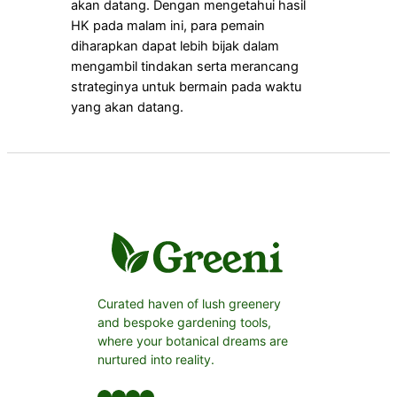
akan datang. Dengan mengetahui hasil
HK pada malam ini, para pemain
diharapkan dapat lebih bijak dalam
mengambil tindakan serta merancang
strateginya untuk bermain pada waktu
yang akan datang.
Curated haven of lush greenery
and bespoke gardening tools,
where your botanical dreams are
nurtured into reality.
Facebook
LinkedIn
Twitter
YouTube