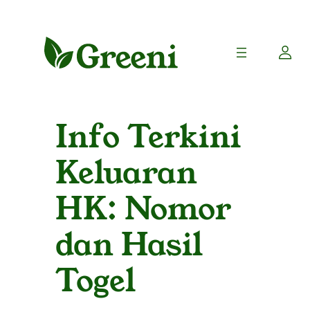
Info Terkini
Keluaran
HK: Nomor
dan Hasil
Togel