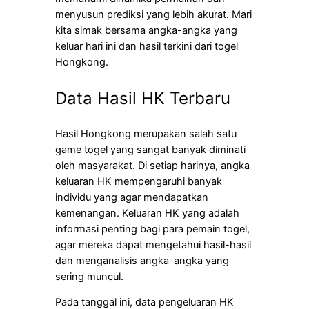
menyusun prediksi yang lebih akurat. Mari
kita simak bersama angka-angka yang
keluar hari ini dan hasil terkini dari togel
Hongkong.
Data Hasil HK Terbaru
Hasil Hongkong merupakan salah satu
game togel yang sangat banyak diminati
oleh masyarakat. Di setiap harinya, angka
keluaran HK mempengaruhi banyak
individu yang agar mendapatkan
kemenangan. Keluaran HK yang adalah
informasi penting bagi para pemain togel,
agar mereka dapat mengetahui hasil-hasil
dan menganalisis angka-angka yang
sering muncul.
Pada tanggal ini, data pengeluaran HK