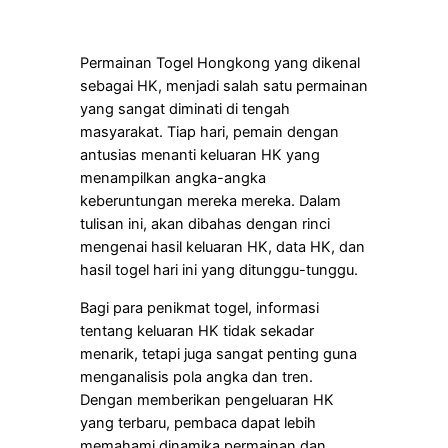
Permainan Togel Hongkong yang dikenal
sebagai HK, menjadi salah satu permainan
yang sangat diminati di tengah
masyarakat. Tiap hari, pemain dengan
antusias menanti keluaran HK yang
menampilkan angka-angka
keberuntungan mereka mereka. Dalam
tulisan ini, akan dibahas dengan rinci
mengenai hasil keluaran HK, data HK, dan
hasil togel hari ini yang ditunggu-tunggu.
Bagi para penikmat togel, informasi
tentang keluaran HK tidak sekadar
menarik, tetapi juga sangat penting guna
menganalisis pola angka dan tren.
Dengan memberikan pengeluaran HK
yang terbaru, pembaca dapat lebih
memahami dinamika permainan dan