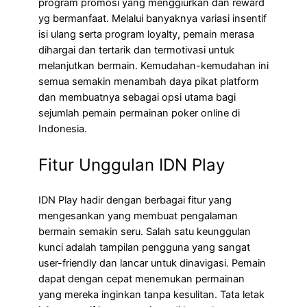
program promosi yang menggiurkan dan reward
yg bermanfaat. Melalui banyaknya variasi insentif
isi ulang serta program loyalty, pemain merasa
dihargai dan tertarik dan termotivasi untuk
melanjutkan bermain. Kemudahan-kemudahan ini
semua semakin menambah daya pikat platform
dan membuatnya sebagai opsi utama bagi
sejumlah pemain permainan poker online di
Indonesia.
Fitur Unggulan IDN Play
IDN Play hadir dengan berbagai fitur yang
mengesankan yang membuat pengalaman
bermain semakin seru. Salah satu keunggulan
kunci adalah tampilan pengguna yang sangat
user-friendly dan lancar untuk dinavigasi. Pemain
dapat dengan cepat menemukan permainan
yang mereka inginkan tanpa kesulitan. Tata letak