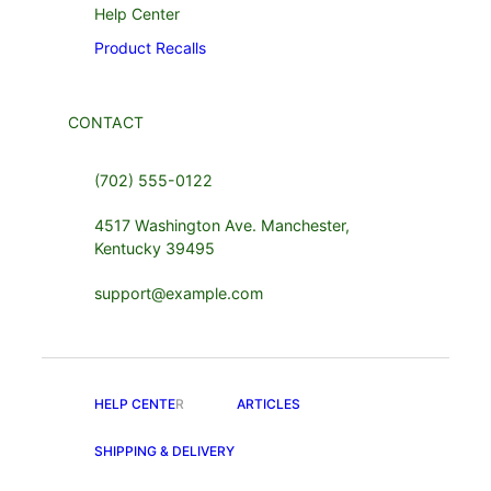
Help Center
Product Recalls
CONTACT
(702) 555-0122
4517 Washington Ave. Manchester,
Kentucky 39495
support@example.com
HELP CENTE
R
ARTICLES
SHIPPING & DELIVERY