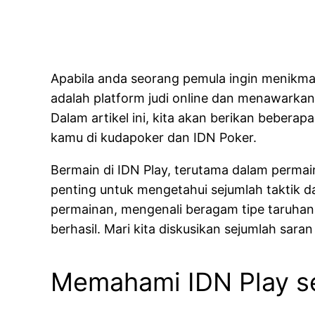
Apabila anda seorang pemula ingin menikmat
adalah platform judi online dan menawarka
Dalam artikel ini, kita akan berikan beber
kamu di kudapoker dan IDN Poker.
Bermain di IDN Play, terutama dalam perma
penting untuk mengetahui sejumlah taktik d
permainan, mengenali beragam tipe taruhan
berhasil. Mari kita diskusikan sejumlah sa
Memahami IDN Play s