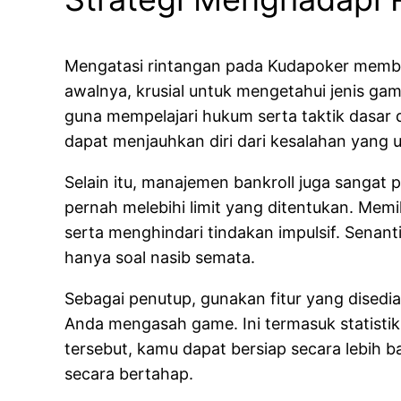
Mengatasi rintangan pada Kudapoker memb
awalnya, krusial untuk mengetahui jenis ga
guna mempelajari hukum serta taktik dasar
dapat menjauhkan diri dari kesalahan yang 
Selain itu, manajemen bankroll juga sangat
pernah melebihi limit yang ditentukan. Mem
serta menghindari tindakan impulsif. Senan
hanya soal nasib semata.
Sebagai penutup, gunakan fitur yang dised
Anda mengasah game. Ini termasuk statisti
tersebut, kamu dapat bersiap secara lebih 
secara bertahap.