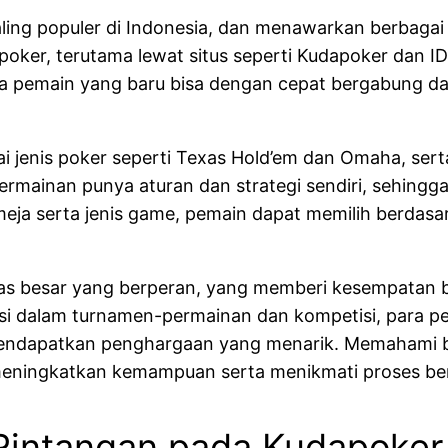
aling populer di Indonesia, dan menawarkan berbagai
 poker, terutama lewat situs seperti Kudapoker dan 
a pemain yang baru bisa dengan cepat bergabung d
jenis poker seperti Texas Hold’em dan Omaha, serta
rmainan punya aturan dan strategi sendiri, sehingga
meja serta jenis game, pemain dapat memilih berdas
tas besar yang berperan, yang memberi kesempatan 
pasi dalam turnamen-permainan dan kompetisi, para p
endapatkan penghargaan yang menarik. Memahami be
eningkatkan kemampuan serta menikmati proses berm
Rintangan pada Kudapoker