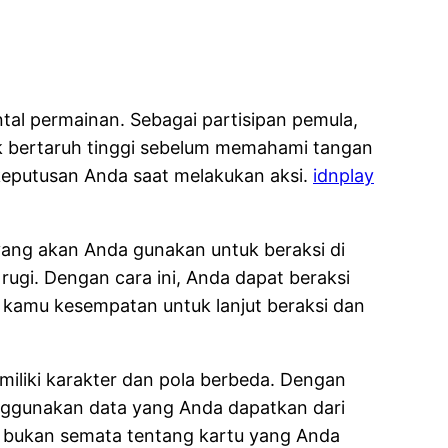
tal permainan. Sebagai partisipan pemula,
uk bertaruh tinggi sebelum memahami tangan
 keputusan Anda saat melakukan aksi.
idnplay
 yang akan Anda gunakan untuk beraksi di
 rugi. Dengan cara ini, Anda dapat beraksi
n kamu kesempatan untuk lanjut beraksi dan
liki karakter dan pola berbeda. Dengan
nggunakan data yang Anda dapatkan dari
er bukan semata tentang kartu yang Anda