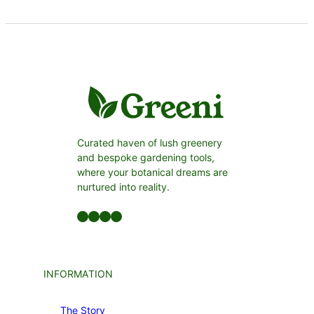
Curated haven of lush greenery
and bespoke gardening tools,
where your botanical dreams are
nurtured into reality.
Facebook
LinkedIn
Twitter
YouTube
INFORMATION
The Story