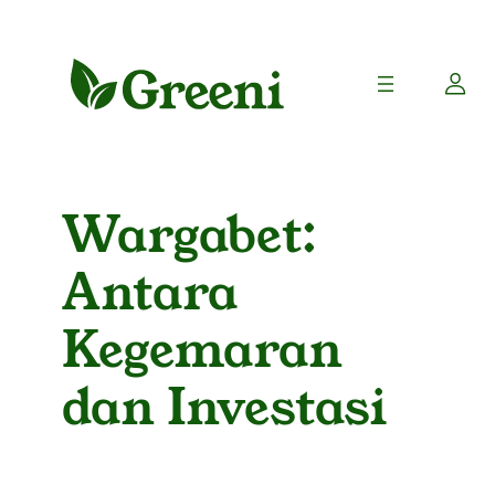
Wargabet:
Antara
Kegemaran
dan Investasi