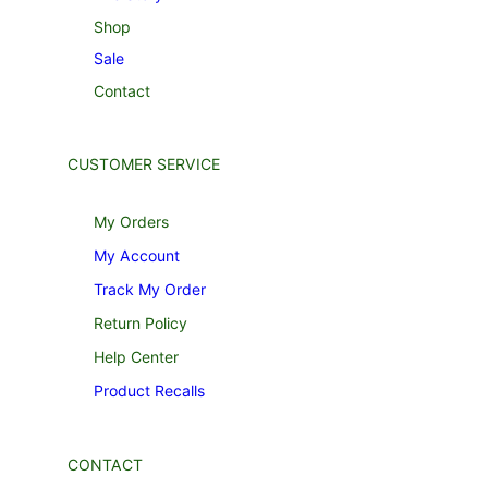
Shop
Sale
Contact
CUSTOMER SERVICE
My Orders
My Account
Track My Order
Return Policy
Help Center
Product Recalls
CONTACT