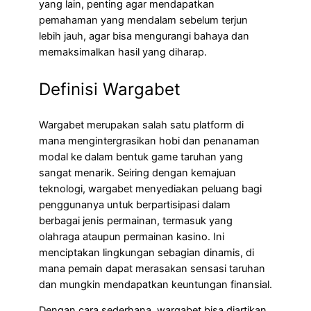
yang lain, penting agar mendapatkan
pemahaman yang mendalam sebelum terjun
lebih jauh, agar bisa mengurangi bahaya dan
memaksimalkan hasil yang diharap.
Definisi Wargabet
Wargabet merupakan salah satu platform di
mana mengintergrasikan hobi dan penanaman
modal ke dalam bentuk game taruhan yang
sangat menarik. Seiring dengan kemajuan
teknologi, wargabet menyediakan peluang bagi
penggunanya untuk berpartisipasi dalam
berbagai jenis permainan, termasuk yang
olahraga ataupun permainan kasino. Ini
menciptakan lingkungan sebagian dinamis, di
mana pemain dapat merasakan sensasi taruhan
dan mungkin mendapatkan keuntungan finansial.
Dengan cara sederhana, wargabet bisa diartikan