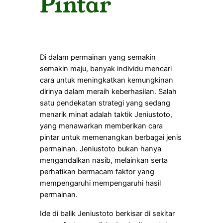
Pintar
Di dalam permainan yang semakin
semakin maju, banyak individu mencari
cara untuk meningkatkan kemungkinan
dirinya dalam meraih keberhasilan. Salah
satu pendekatan strategi yang sedang
menarik minat adalah taktik Jeniustoto,
yang menawarkan memberikan cara
pintar untuk memenangkan berbagai jenis
permainan. Jeniustoto bukan hanya
mengandalkan nasib, melainkan serta
perhatikan bermacam faktor yang
mempengaruhi mempengaruhi hasil
permainan.
Ide di balik Jeniustoto berkisar di sekitar