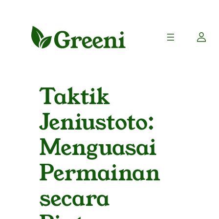
Taktik
Jeniustoto:
Menguasai
Permainan
secara