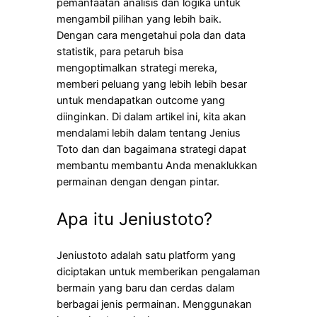
pemanfaatan analisis dan logika untuk
mengambil pilihan yang lebih baik.
Dengan cara mengetahui pola dan data
statistik, para petaruh bisa
mengoptimalkan strategi mereka,
memberi peluang yang lebih lebih besar
untuk mendapatkan outcome yang
diinginkan. Di dalam artikel ini, kita akan
mendalami lebih dalam tentang Jenius
Toto dan dan bagaimana strategi dapat
membantu membantu Anda menaklukkan
permainan dengan dengan pintar.
Apa itu Jeniustoto?
Jeniustoto adalah satu platform yang
diciptakan untuk memberikan pengalaman
bermain yang baru dan cerdas dalam
berbagai jenis permainan. Menggunakan