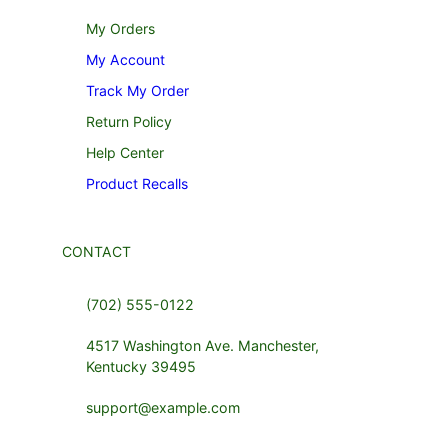
My Orders
My Account
Track My Order
Return Policy
Help Center
Product Recalls
CONTACT
(702) 555-0122
4517 Washington Ave. Manchester,
Kentucky 39495
support@example.com