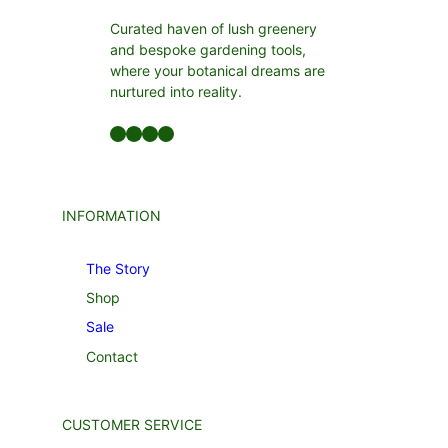
Curated haven of lush greenery
and bespoke gardening tools,
where your botanical dreams are
nurtured into reality.
Facebook
LinkedIn
Twitter
YouTube
INFORMATION
The Story
Shop
Sale
Contact
CUSTOMER SERVICE