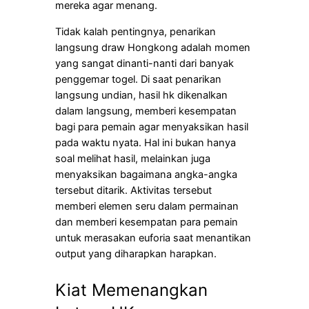
mereka agar menang.
Tidak kalah pentingnya, penarikan
langsung draw Hongkong adalah momen
yang sangat dinanti-nanti dari banyak
penggemar togel. Di saat penarikan
langsung undian, hasil hk dikenalkan
dalam langsung, memberi kesempatan
bagi para pemain agar menyaksikan hasil
pada waktu nyata. Hal ini bukan hanya
soal melihat hasil, melainkan juga
menyaksikan bagaimana angka-angka
tersebut ditarik. Aktivitas tersebut
memberi elemen seru dalam permainan
dan memberi kesempatan para pemain
untuk merasakan euforia saat menantikan
output yang diharapkan harapkan.
Kiat Memenangkan