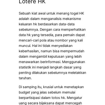
Lotere HK
Sebuah kiat awal untuk menang togel HK
adalah dalam menganalisis mekanisme
keluaran hk berdasarkan data-data
sebelumnya. Dengan cara memperhatikan
data hk yang tersedia, para pemain dapat
mencari-cari pola atau nombor yang kali
muncul. Hal ini tidak menyediakan
keberhasilan, namun bisa mempermudah
dalam mengambil keputusan yang lebih
menawarkan berinformasi. Menggunakan
statistik ini menjadi langkah dasar yang
penting dilakukan sebelumnya meletakkan
taruhan.
Di samping itu, krusial untuk menetapkan
budget yang jelas sebelum memulai
berpartisipasi dalam totos hk. Mengatur
uang secara bijaksana dapat mencegah