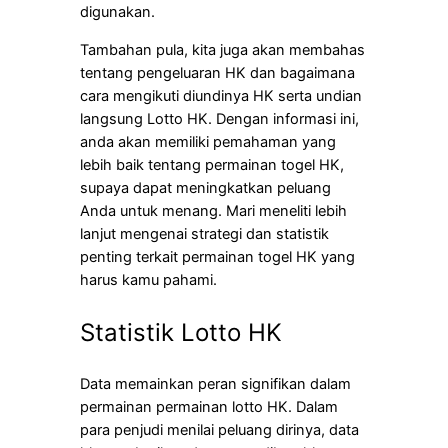
digunakan.
Tambahan pula, kita juga akan membahas
tentang pengeluaran HK dan bagaimana
cara mengikuti diundinya HK serta undian
langsung Lotto HK. Dengan informasi ini,
anda akan memiliki pemahaman yang
lebih baik tentang permainan togel HK,
supaya dapat meningkatkan peluang
Anda untuk menang. Mari meneliti lebih
lanjut mengenai strategi dan statistik
penting terkait permainan togel HK yang
harus kamu pahami.
Statistik Lotto HK
Data memainkan peran signifikan dalam
permainan permainan lotto HK. Dalam
para penjudi menilai peluang dirinya, data