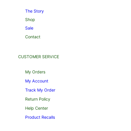
The Story
Shop
Sale
Contact
CUSTOMER SERVICE
My Orders
My Account
Track My Order
Return Policy
Help Center
Product Recalls