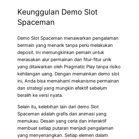
Keunggulan Demo Slot
Spaceman
Demo Slot Spaceman menawarkan pengalaman
bermain yang menarik tanpa perlu melakukan
deposit. Ini memungkinkan pemain untuk
merasakan alur permainan dan fitur-fitur unik
yang ditawarkan oleh Pragmatic Play tanpa risiko
kehilangan uang. Dengan memainkan demo slot
ini, Anda bisa memahami mekanisme permainan
dan strategi yang mungkin efektif sebelum
beralih ke versi nyata.
Selain itu, kelebihan lain dari demo Slot
Spaceman adalah grafis dan animasi yang
memukau. Desain yang ceria dan interaktif
membuat setiap putaran menjadi pengalaman
yang menyenangkan. Setiap elemen dalam