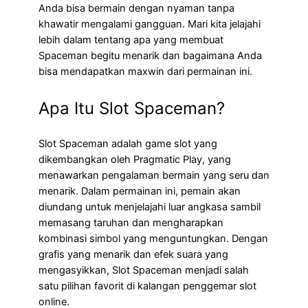
Anda bisa bermain dengan nyaman tanpa
khawatir mengalami gangguan. Mari kita jelajahi
lebih dalam tentang apa yang membuat
Spaceman begitu menarik dan bagaimana Anda
bisa mendapatkan maxwin dari permainan ini.
Apa Itu Slot Spaceman?
Slot Spaceman adalah game slot yang
dikembangkan oleh Pragmatic Play, yang
menawarkan pengalaman bermain yang seru dan
menarik. Dalam permainan ini, pemain akan
diundang untuk menjelajahi luar angkasa sambil
memasang taruhan dan mengharapkan
kombinasi simbol yang menguntungkan. Dengan
grafis yang menarik dan efek suara yang
mengasyikkan, Slot Spaceman menjadi salah
satu pilihan favorit di kalangan penggemar slot
online.