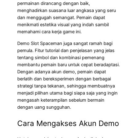
permainan dirancang dengan baik,
menghadirkan suasana luar angkasa yang seru
dan menggugah semangat. Pemain dapat
menikmati estetika visual yang indah sambil
memahami cara kerja game ini.
Demo Slot Spaceman juga sangat ramah bagi
pemula. Fitur tutorial dan penjelasan yang jelas
tentang simbol dan kombinasi pemenang
membantu pemain baru untuk cepat beradaptasi.
Dengan adanya akun demo, pemain dapat
berlatih dan bereksperimen dengan berbagai
strategi tanpa tekanan, sehingga membuatnya
menjadi pilihan utama bagi siapa saja yang ingin
mengasah keterampilan sebelum bermain
dengan uang sungguhan.
Cara Mengakses Akun Demo