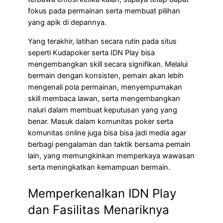
fokus pada permainan serta membuat pilihan
yang apik di depannya.
Yang terakhir, latihan secara rutin pada situs
seperti Kudapoker serta IDN Play bisa
mengembangkan skill secara signifikan. Melalui
bermain dengan konsisten, pemain akan lebih
mengenali pola permainan, menyempurnakan
skill membaca lawan, serta mengembangkan
naluri dalam membuat keputusan yang yang
benar. Masuk dalam komunitas poker serta
komunitas online juga bisa bisa jadi media agar
berbagi pengalaman dan taktik bersama pemain
lain, yang memungkinkan memperkaya wawasan
serta meningkatkan kemampuan bermain.
Memperkenalkan IDN Play
dan Fasilitas Menariknya