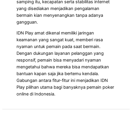
samping itu, kecapatan serta stabilitas internet
yang disediakan menjadikan pengalaman
bermain kian menyenangkan tanpa adanya
gangguan.
IDN Play amat dikenal memiliki jaringan
keamanan yang sangat kuat, memberi rasa
nyaman untuk pemain pada saat bermain.
Dengan dukungan layanan pelanggan yang
responsif, pemain bisa menyadari nyaman
mengetahui bahwa mereka bisa mendapatkan
bantuan kapan saja jika bertemu kendala.
Gabungan antara fitur-fitur ini menjadikan IDN
Play pilihan utama bagi banyaknya pemain poker
online di Indonesia.