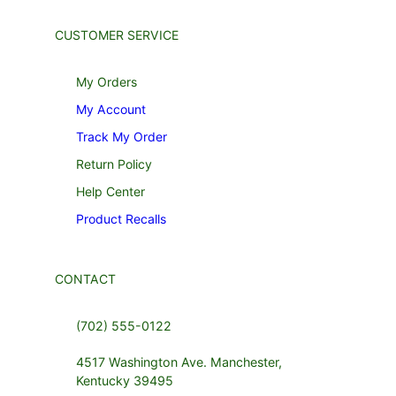
CUSTOMER SERVICE
My Orders
My Account
Track My Order
Return Policy
Help Center
Product Recalls
CONTACT
(702) 555-0122
4517 Washington Ave. Manchester,
Kentucky 39495