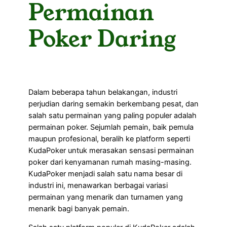
Permainan
Poker Daring
Dalam beberapa tahun belakangan, industri
perjudian daring semakin berkembang pesat, dan
salah satu permainan yang paling populer adalah
permainan poker. Sejumlah pemain, baik pemula
maupun profesional, beralih ke platform seperti
KudaPoker untuk merasakan sensasi permainan
poker dari kenyamanan rumah masing-masing.
KudaPoker menjadi salah satu nama besar di
industri ini, menawarkan berbagai variasi
permainan yang menarik dan turnamen yang
menarik bagi banyak pemain.