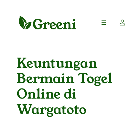
Keuntungan
Bermain Togel
Online di
Wargatoto