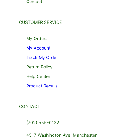
Contact
CUSTOMER SERVICE
My Orders
My Account
Track My Order
Return Policy
Help Center
Product Recalls
CONTACT
(702) 555-0122
4517 Washington Ave. Manchester,