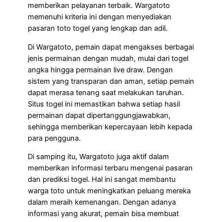
memberikan pelayanan terbaik. Wargatoto
memenuhi kriteria ini dengan menyediakan
pasaran toto togel yang lengkap dan adil.
Di Wargatoto, pemain dapat mengakses berbagai
jenis permainan dengan mudah, mulai dari togel
angka hingga permainan live draw. Dengan
sistem yang transparan dan aman, setiap pemain
dapat merasa tenang saat melakukan taruhan.
Situs togel ini memastikan bahwa setiap hasil
permainan dapat dipertanggungjawabkan,
sehingga memberikan kepercayaan lebih kepada
para pengguna.
Di samping itu, Wargatoto juga aktif dalam
memberikan informasi terbaru mengenai pasaran
dan prediksi togel. Hal ini sangat membantu
warga toto untuk meningkatkan peluang mereka
dalam meraih kemenangan. Dengan adanya
informasi yang akurat, pemain bisa membuat