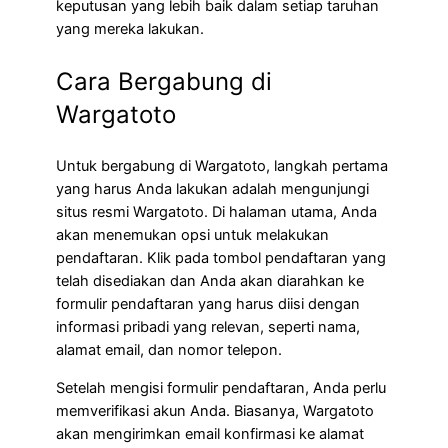
keputusan yang lebih baik dalam setiap taruhan
yang mereka lakukan.
Cara Bergabung di
Wargatoto
Untuk bergabung di Wargatoto, langkah pertama
yang harus Anda lakukan adalah mengunjungi
situs resmi Wargatoto. Di halaman utama, Anda
akan menemukan opsi untuk melakukan
pendaftaran. Klik pada tombol pendaftaran yang
telah disediakan dan Anda akan diarahkan ke
formulir pendaftaran yang harus diisi dengan
informasi pribadi yang relevan, seperti nama,
alamat email, dan nomor telepon.
Setelah mengisi formulir pendaftaran, Anda perlu
memverifikasi akun Anda. Biasanya, Wargatoto
akan mengirimkan email konfirmasi ke alamat