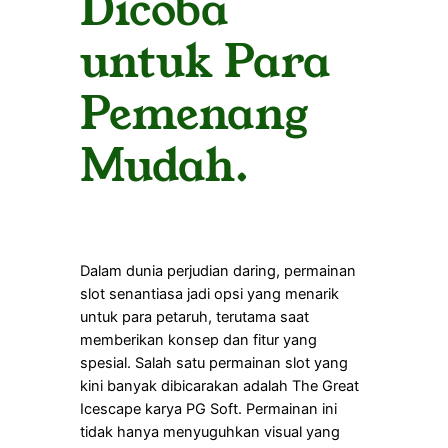
Dicoba
untuk Para
Pemenang
Mudah.
Dalam dunia perjudian daring, permainan
slot senantiasa jadi opsi yang menarik
untuk para petaruh, terutama saat
memberikan konsep dan fitur yang
spesial. Salah satu permainan slot yang
kini banyak dibicarakan adalah The Great
Icescape karya PG Soft. Permainan ini
tidak hanya menyuguhkan visual yang