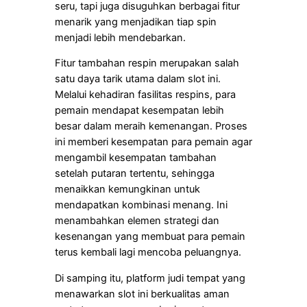
seru, tapi juga disuguhkan berbagai fitur
menarik yang menjadikan tiap spin
menjadi lebih mendebarkan.
Fitur tambahan respin merupakan salah
satu daya tarik utama dalam slot ini.
Melalui kehadiran fasilitas respins, para
pemain mendapat kesempatan lebih
besar dalam meraih kemenangan. Proses
ini memberi kesempatan para pemain agar
mengambil kesempatan tambahan
setelah putaran tertentu, sehingga
menaikkan kemungkinan untuk
mendapatkan kombinasi menang. Ini
menambahkan elemen strategi dan
kesenangan yang membuat para pemain
terus kembali lagi mencoba peluangnya.
Di samping itu, platform judi tempat yang
menawarkan slot ini berkualitas aman