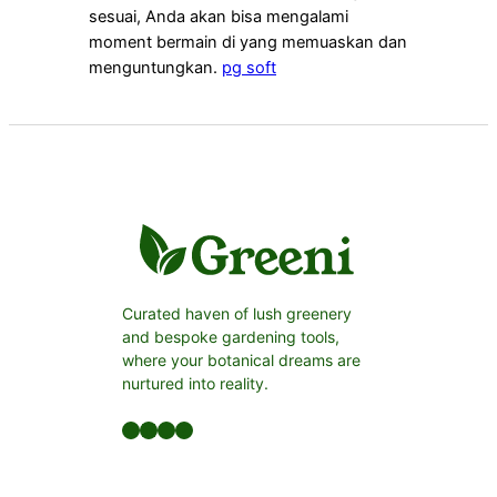
sesuai, Anda akan bisa mengalami
moment bermain di yang memuaskan dan
menguntungkan.
pg soft
Curated haven of lush greenery
and bespoke gardening tools,
where your botanical dreams are
nurtured into reality.
Facebook
LinkedIn
Twitter
YouTube