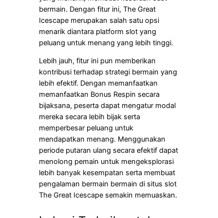
bermain. Dengan fitur ini, The Great
Icescape merupakan salah satu opsi
menarik diantara platform slot yang
peluang untuk menang yang lebih tinggi.
Lebih jauh, fitur ini pun memberikan
kontribusi terhadap strategi bermain yang
lebih efektif. Dengan memanfaatkan
memanfaatkan Bonus Respin secara
bijaksana, peserta dapat mengatur modal
mereka secara lebih bijak serta
memperbesar peluang untuk
mendapatkan menang. Menggunakan
periode putaran ulang secara efektif dapat
menolong pemain untuk mengeksplorasi
lebih banyak kesempatan serta membuat
pengalaman bermain bermain di situs slot
The Great Icescape semakin memuaskan.