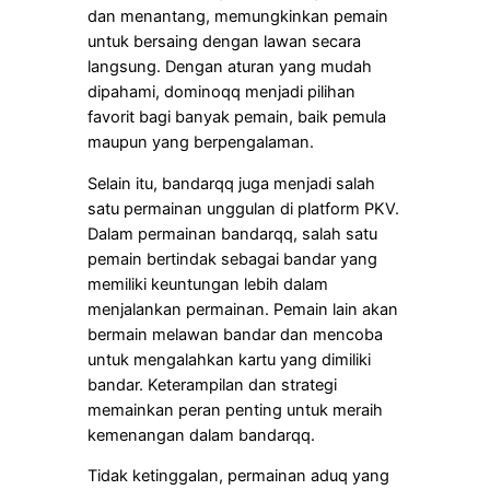
dan menantang, memungkinkan pemain
untuk bersaing dengan lawan secara
langsung. Dengan aturan yang mudah
dipahami, dominoqq menjadi pilihan
favorit bagi banyak pemain, baik pemula
maupun yang berpengalaman.
Selain itu, bandarqq juga menjadi salah
satu permainan unggulan di platform PKV.
Dalam permainan bandarqq, salah satu
pemain bertindak sebagai bandar yang
memiliki keuntungan lebih dalam
menjalankan permainan. Pemain lain akan
bermain melawan bandar dan mencoba
untuk mengalahkan kartu yang dimiliki
bandar. Keterampilan dan strategi
memainkan peran penting untuk meraih
kemenangan dalam bandarqq.
Tidak ketinggalan, permainan aduq yang