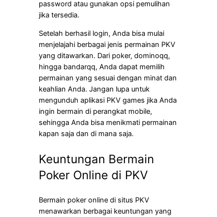
password atau gunakan opsi pemulihan
jika tersedia.
Setelah berhasil login, Anda bisa mulai
menjelajahi berbagai jenis permainan PKV
yang ditawarkan. Dari poker, dominoqq,
hingga bandarqq, Anda dapat memilih
permainan yang sesuai dengan minat dan
keahlian Anda. Jangan lupa untuk
mengunduh aplikasi PKV games jika Anda
ingin bermain di perangkat mobile,
sehingga Anda bisa menikmati permainan
kapan saja dan di mana saja.
Keuntungan Bermain
Poker Online di PKV
Bermain poker online di situs PKV
menawarkan berbagai keuntungan yang