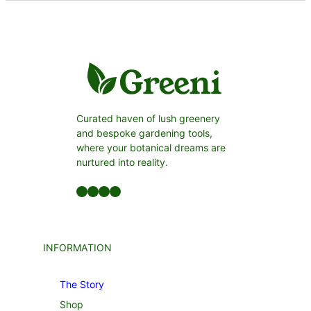
Curated haven of lush greenery
and bespoke gardening tools,
where your botanical dreams are
nurtured into reality.
Facebook
LinkedIn
Twitter
YouTube
INFORMATION
The Story
Shop