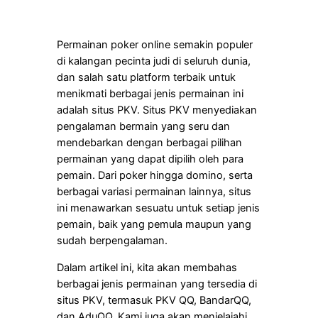
Permainan poker online semakin populer
di kalangan pecinta judi di seluruh dunia,
dan salah satu platform terbaik untuk
menikmati berbagai jenis permainan ini
adalah situs PKV. Situs PKV menyediakan
pengalaman bermain yang seru dan
mendebarkan dengan berbagai pilihan
permainan yang dapat dipilih oleh para
pemain. Dari poker hingga domino, serta
berbagai variasi permainan lainnya, situs
ini menawarkan sesuatu untuk setiap jenis
pemain, baik yang pemula maupun yang
sudah berpengalaman.
Dalam artikel ini, kita akan membahas
berbagai jenis permainan yang tersedia di
situs PKV, termasuk PKV QQ, BandarQQ,
dan AduQQ. Kami juga akan menjelajahi