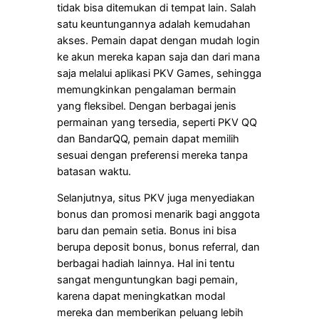
tidak bisa ditemukan di tempat lain. Salah
satu keuntungannya adalah kemudahan
akses. Pemain dapat dengan mudah login
ke akun mereka kapan saja dan dari mana
saja melalui aplikasi PKV Games, sehingga
memungkinkan pengalaman bermain
yang fleksibel. Dengan berbagai jenis
permainan yang tersedia, seperti PKV QQ
dan BandarQQ, pemain dapat memilih
sesuai dengan preferensi mereka tanpa
batasan waktu.
Selanjutnya, situs PKV juga menyediakan
bonus dan promosi menarik bagi anggota
baru dan pemain setia. Bonus ini bisa
berupa deposit bonus, bonus referral, dan
berbagai hadiah lainnya. Hal ini tentu
sangat menguntungkan bagi pemain,
karena dapat meningkatkan modal
mereka dan memberikan peluang lebih