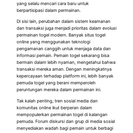
yang selalu mencari cara baru untuk
berpartisipasi dalam permainan.
Di sisi lain, perubahan dalam sistem keamanan
dan transaksi juga menjadi prioritas dalam evolusi
permainan togel modern. Banyak situs togel
online yang menggunakan teknologi
pengamanan canggih untuk menjaga data dan
informasi pemain. Pemain togel sekarang bisa
bermain dalam lebih nyaman, mengetahui bahwa
transaksi mereka aman. Dengan meningkatnya
kepercayaan terhadap platform ini, lebih banyak
pemuda togel yang berani memperoleh
peruntungan mereka dalam permainan ini.
Tak kalah penting, tren sosial media dan
komunitas online ikut berperan dalam
mempopulerkan permainan togel di kalangan
pemuda. Forum diskursi dan grup di media sosial
menyediakan wadah bagi pemain untuk berbagi