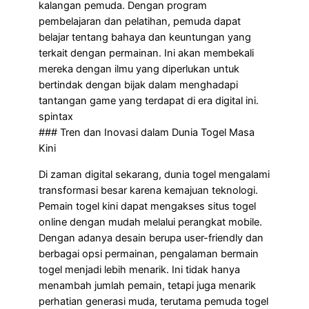
kalangan pemuda. Dengan program
pembelajaran dan pelatihan, pemuda dapat
belajar tentang bahaya dan keuntungan yang
terkait dengan permainan. Ini akan membekali
mereka dengan ilmu yang diperlukan untuk
bertindak dengan bijak dalam menghadapi
tantangan game yang terdapat di era digital ini.
spintax
### Tren dan Inovasi dalam Dunia Togel Masa
Kini
Di zaman digital sekarang, dunia togel mengalami
transformasi besar karena kemajuan teknologi.
Pemain togel kini dapat mengakses situs togel
online dengan mudah melalui perangkat mobile.
Dengan adanya desain berupa user-friendly dan
berbagai opsi permainan, pengalaman bermain
togel menjadi lebih menarik. Ini tidak hanya
menambah jumlah pemain, tetapi juga menarik
perhatian generasi muda, terutama pemuda togel