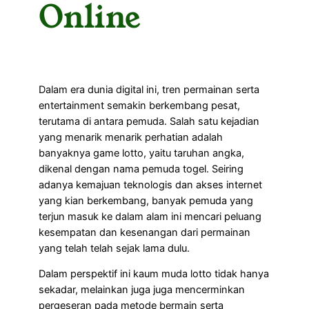
Online
Dalam era dunia digital ini, tren permainan serta
entertainment semakin berkembang pesat,
terutama di antara pemuda. Salah satu kejadian
yang menarik menarik perhatian adalah
banyaknya game lotto, yaitu taruhan angka,
dikenal dengan nama pemuda togel. Seiring
adanya kemajuan teknologis dan akses internet
yang kian berkembang, banyak pemuda yang
terjun masuk ke dalam alam ini mencari peluang
kesempatan dan kesenangan dari permainan
yang telah telah sejak lama dulu.
Dalam perspektif ini kaum muda lotto tidak hanya
sekadar, melainkan juga juga mencerminkan
pergeseran pada metode bermain serta