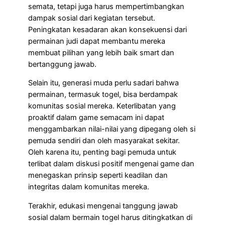
semata, tetapi juga harus mempertimbangkan
dampak sosial dari kegiatan tersebut.
Peningkatan kesadaran akan konsekuensi dari
permainan judi dapat membantu mereka
membuat pilihan yang lebih baik smart dan
bertanggung jawab.
Selain itu, generasi muda perlu sadari bahwa
permainan, termasuk togel, bisa berdampak
komunitas sosial mereka. Keterlibatan yang
proaktif dalam game semacam ini dapat
menggambarkan nilai-nilai yang dipegang oleh si
pemuda sendiri dan oleh masyarakat sekitar.
Oleh karena itu, penting bagi pemuda untuk
terlibat dalam diskusi positif mengenai game dan
menegaskan prinsip seperti keadilan dan
integritas dalam komunitas mereka.
Terakhir, edukasi mengenai tanggung jawab
sosial dalam bermain togel harus ditingkatkan di