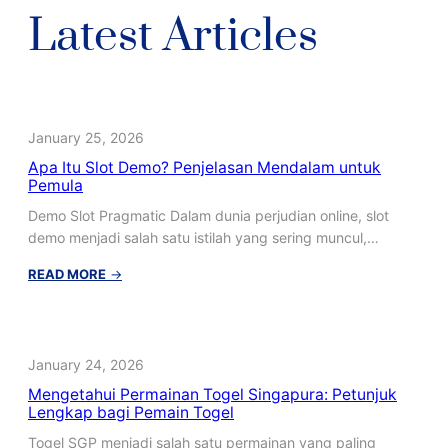
Latest Articles
January 25, 2026
Apa Itu Slot Demo? Penjelasan Mendalam untuk
Pemula
Demo Slot Pragmatic Dalam dunia perjudian online, slot
demo menjadi salah satu istilah yang sering muncul,…
:
READ MORE
→
Apa
Itu
Slot
Demo?
January 24, 2026
Penjelasan
Mengetahui Permainan Togel Singapura: Petunjuk
Mendalam
Lengkap bagi Pemain Togel
untuk
Pemula
Togel SGP menjadi salah satu permainan yang paling