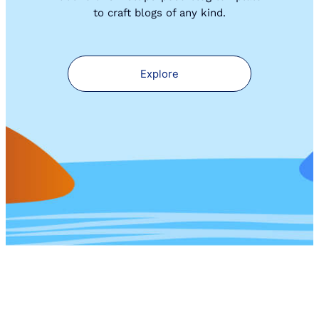
to craft blogs of any kind.
Explore