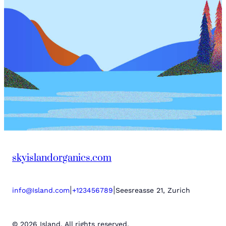
skyislandorganics.com
|
|
info@Island.com
+123456789
Seesreasse 21, Zurich
© 2026 Island. All rights reserved.