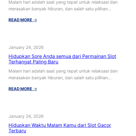
Malam hari adalah saat yang tepat untuk relaksasi dan
Dilewatkan
merasakan banyak hiburan, dan salah satu pilihan…
:
READ MORE
→
Ceriakan
Malam
Kamu
dengan
January 24, 2026
Slot
Hidupkan Sore Anda semua dari Permainan Slot
Bergemas
Terhangat Paling Baru
Paling
Baru
Malam hari adalah saat yang tepat untuk relaksasi dan
merasakan banyak hiburan, dan salah satu pilihan…
:
READ MORE
→
Hidupkan
Sore
Anda
semua
January 24, 2026
dari
Hidupkan Waktu Malam Kamu dari Slot Gacor
Permainan
Terbaru
Slot