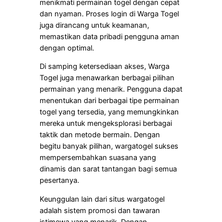
menikmati permainan togel dengan cepat
dan nyaman. Proses login di Warga Togel
juga dirancang untuk keamanan,
memastikan data pribadi pengguna aman
dengan optimal.
Di samping ketersediaan akses, Warga
Togel juga menawarkan berbagai pilihan
permainan yang menarik. Pengguna dapat
menentukan dari berbagai tipe permainan
togel yang tersedia, yang memungkinkan
mereka untuk mengeksplorasi berbagai
taktik dan metode bermain. Dengan
begitu banyak pilihan, wargatogel sukses
mempersembahkan suasana yang
dinamis dan sarat tantangan bagi semua
pesertanya.
Keunggulan lain dari situs wargatogel
adalah sistem promosi dan tawaran
istimewa yang menarik. Dengan