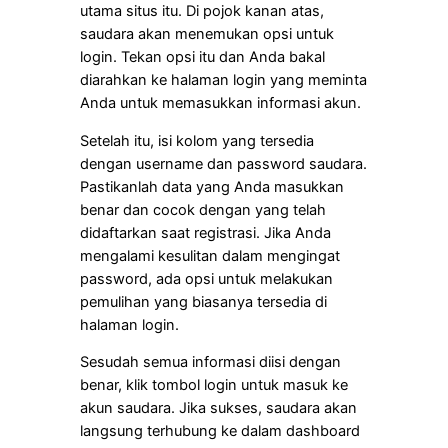
utama situs itu. Di pojok kanan atas,
saudara akan menemukan opsi untuk
login. Tekan opsi itu dan Anda bakal
diarahkan ke halaman login yang meminta
Anda untuk memasukkan informasi akun.
Setelah itu, isi kolom yang tersedia
dengan username dan password saudara.
Pastikanlah data yang Anda masukkan
benar dan cocok dengan yang telah
didaftarkan saat registrasi. Jika Anda
mengalami kesulitan dalam mengingat
password, ada opsi untuk melakukan
pemulihan yang biasanya tersedia di
halaman login.
Sesudah semua informasi diisi dengan
benar, klik tombol login untuk masuk ke
akun saudara. Jika sukses, saudara akan
langsung terhubung ke dalam dashboard