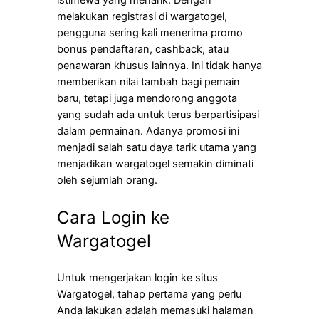
melakukan registrasi di wargatogel,
pengguna sering kali menerima promo
bonus pendaftaran, cashback, atau
penawaran khusus lainnya. Ini tidak hanya
memberikan nilai tambah bagi pemain
baru, tetapi juga mendorong anggota
yang sudah ada untuk terus berpartisipasi
dalam permainan. Adanya promosi ini
menjadi salah satu daya tarik utama yang
menjadikan wargatogel semakin diminati
oleh sejumlah orang.
Cara Login ke
Wargatogel
Untuk mengerjakan login ke situs
Wargatogel, tahap pertama yang perlu
Anda lakukan adalah memasuki halaman