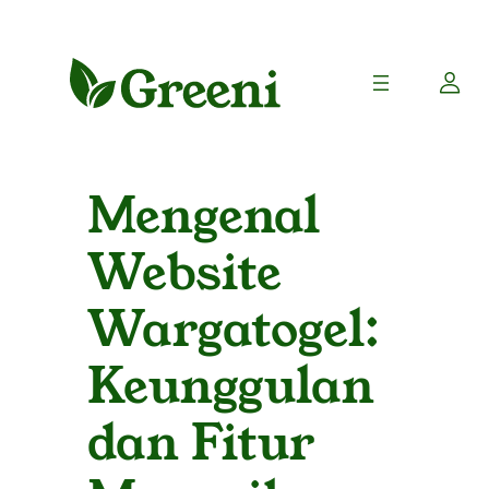
Mengenal
Website
Wargatogel:
Keunggulan
dan Fitur