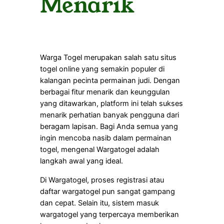
Menarik
Warga Togel merupakan salah satu situs
togel online yang semakin populer di
kalangan pecinta permainan judi. Dengan
berbagai fitur menarik dan keunggulan
yang ditawarkan, platform ini telah sukses
menarik perhatian banyak pengguna dari
beragam lapisan. Bagi Anda semua yang
ingin mencoba nasib dalam permainan
togel, mengenal Wargatogel adalah
langkah awal yang ideal.
Di Wargatogel, proses registrasi atau
daftar wargatogel pun sangat gampang
dan cepat. Selain itu, sistem masuk
wargatogel yang terpercaya memberikan