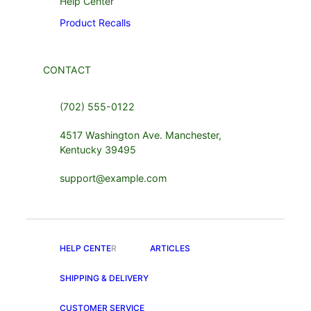
Help Center
Product Recalls
CONTACT
(702) 555-0122
4517 Washington Ave. Manchester,
Kentucky 39495
support@example.com
HELP CENTE
R
ARTICLES
SHIPPING & DELIVERY
CUSTOMER SERVICE