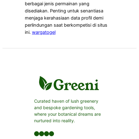
berbagai jenis permainan yang
disediakan. Penting untuk senantiasa
menjaga kerahasiaan data profil demi
perlindungan saat berkompetisi di situs
ini.
wargatogel
Curated haven of lush greenery
and bespoke gardening tools,
where your botanical dreams are
nurtured into reality.
Facebook
LinkedIn
Twitter
YouTube