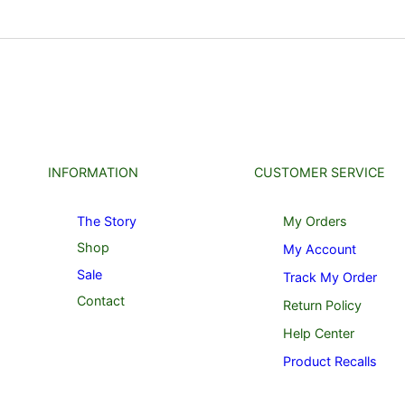
INFORMATION
CUSTOMER SERVICE
The Story
My Orders
Shop
My Account
Sale
Track My Order
Contact
Return Policy
Help Center
Product Recalls