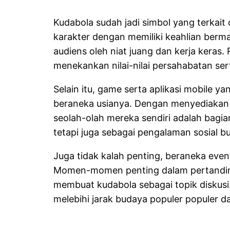
Kudabola sudah jadi simbol yang terkait 
karakter dengan memiliki keahlian berm
audiens oleh niat juang dan kerja keras
menekankan nilai-nilai persahabatan se
Selain itu, game serta aplikasi mobile
beraneka usianya. Dengan menyediakan
seolah-olah mereka sendiri adalah bagia
tetapi juga sebagai pengalaman sosial 
Juga tidak kalah penting, beraneka event
Momen-momen penting dalam pertandinga
membuat kudabola sebagai topik diskusi
melebihi jarak budaya populer populer d