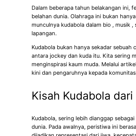
Dalam beberapa tahun belakangan ini, f
belahan dunia. Olahraga ini bukan hanya
munculnya kudabola dalam bio , musik , 
lapangan.
Kudabola bukan hanya sekadar sebuah ca
antara jockey dan kuda itu. Kita serin
menginspirasi kaum muda. Melalui artik
kini dan pengaruhnya kepada komunitas 
Kisah Kudabola dar
Kudabola, sering lebih dianggap sebagai
dunia. Pada awalnya, peristiwa ini bera
dijadikan representasi dari jiwa, kecepa