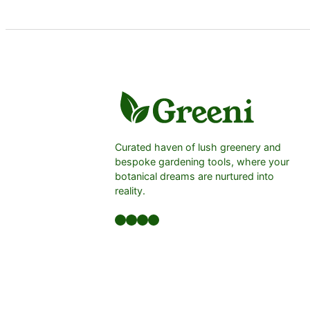
Curated haven of lush greenery and
bespoke gardening tools, where your
botanical dreams are nurtured into
reality.
Facebook
LinkedIn
Twitter
YouTube