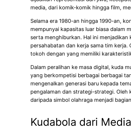
media, dari komik-komik hingga film, m
Selama era 1980-an hingga 1990-an, kom
mempunyai kapasitas luar biasa dalam me
serta menghiburkan. Hal ini menjadikan
persahabatan dan kerja sama tim kerja.
tokoh dengan yang memiliki karakteristik
Dalam peralihan ke masa digital, kuda 
yang berkompetisi berbagai berbagai tan
mengenalkan generasi baru kepada tem
pengalaman dan strategi-strategi. Oleh
daripada simbol olahraga menjadi bagian 
Kudabola dari Medi