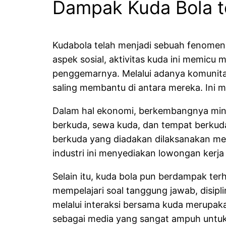
Dampak Kuda Bola t
Kudabola telah menjadi sebuah fenomen
aspek sosial, aktivitas kuda ini memi
penggemarnya. Melalui adanya komunitas
saling membantu di antara mereka. Ini m
Dalam hal ekonomi, berkembangnya mina
berkuda, sewa kuda, dan tempat berkud
berkuda yang diadakan dilaksanakan me
industri ini menyediakan lowongan kerj
Selain itu, kuda bola pun berdampak te
mempelajari soal tanggung jawab, disipli
melalui interaksi bersama kuda merupa
sebagai media yang sangat ampuh untuk 