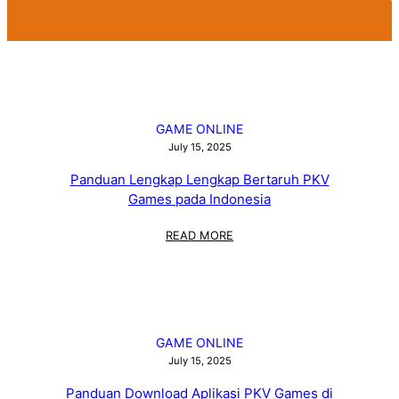
GAME ONLINE
July 15, 2025
Panduan Lengkap Lengkap Bertaruh PKV
Games pada Indonesia
:
READ MORE
PANDUAN
LENGKAP
LENGKAP
BERTARUH
PKV
GAMES
GAME ONLINE
PADA
July 15, 2025
INDONESIA
Panduan Download Aplikasi PKV Games di