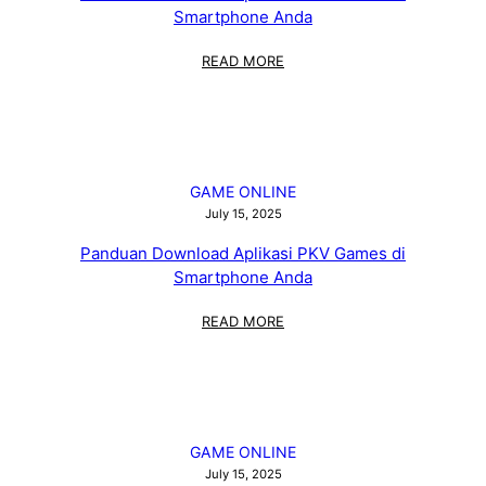
Smartphone Anda
:
READ MORE
PANDUAN
DOWNLOAD
APLIKASI
PKV
GAMES
DI
GAME ONLINE
SMARTPHONE
July 15, 2025
ANDA
Panduan Download Aplikasi PKV Games di
Smartphone Anda
:
READ MORE
PANDUAN
DOWNLOAD
APLIKASI
PKV
GAMES
DI
GAME ONLINE
SMARTPHONE
July 15, 2025