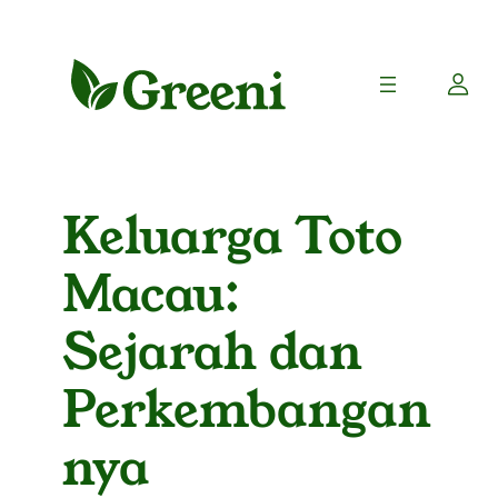
Keluarga Toto
Macau:
Sejarah dan
Perkembangan
nya