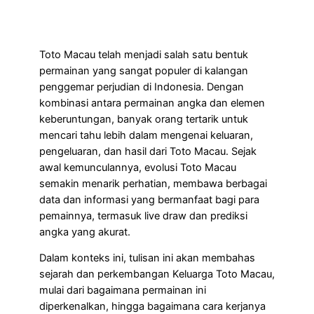
Toto Macau telah menjadi salah satu bentuk
permainan yang sangat populer di kalangan
penggemar perjudian di Indonesia. Dengan
kombinasi antara permainan angka dan elemen
keberuntungan, banyak orang tertarik untuk
mencari tahu lebih dalam mengenai keluaran,
pengeluaran, dan hasil dari Toto Macau. Sejak
awal kemunculannya, evolusi Toto Macau
semakin menarik perhatian, membawa berbagai
data dan informasi yang bermanfaat bagi para
pemainnya, termasuk live draw dan prediksi
angka yang akurat.
Dalam konteks ini, tulisan ini akan membahas
sejarah dan perkembangan Keluarga Toto Macau,
mulai dari bagaimana permainan ini
diperkenalkan, hingga bagaimana cara kerjanya