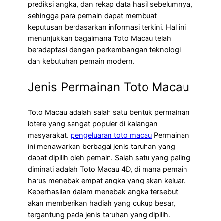
prediksi angka, dan rekap data hasil sebelumnya,
sehingga para pemain dapat membuat
keputusan berdasarkan informasi terkini. Hal ini
menunjukkan bagaimana Toto Macau telah
beradaptasi dengan perkembangan teknologi
dan kebutuhan pemain modern.
Jenis Permainan Toto Macau
Toto Macau adalah salah satu bentuk permainan
lotere yang sangat populer di kalangan
masyarakat.
pengeluaran toto macau
Permainan
ini menawarkan berbagai jenis taruhan yang
dapat dipilih oleh pemain. Salah satu yang paling
diminati adalah Toto Macau 4D, di mana pemain
harus menebak empat angka yang akan keluar.
Keberhasilan dalam menebak angka tersebut
akan memberikan hadiah yang cukup besar,
tergantung pada jenis taruhan yang dipilih.