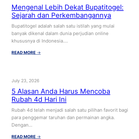
Laga
Mengenal Lebih Dekat Bupatitogel:
Togel
Sejarah dan Perkembangannya
Virtual
Bupatitogel adalah salah satu istilah yang mulai
banyak dikenal dalam dunia perjudian online
khususnya di Indonesia.…
:
READ MORE
→
Mengenal
Lebih
Dekat
Bupatitogel:
July 23, 2026
Sejarah
dan
5 Alasan Anda Harus Mencoba
Perkembangannya
Rubah 4d Hari Ini
Rubah 4d telah menjadi salah satu pilihan favorit bagi
para penggemar taruhan dan permainan angka.
Dengan…
:
READ MORE
→