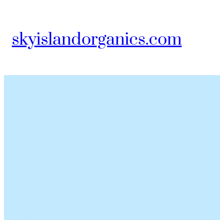
Skip
to
skyislandorganics.com
content