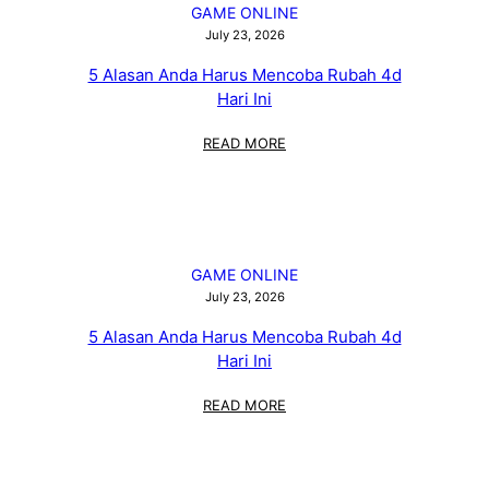
PULSA
GAME ONLINE
TRI
July 23, 2026
5 Alasan Anda Harus Mencoba Rubah 4d
Hari Ini
:
READ MORE
5
ALASAN
ANDA
HARUS
MENCOBA
RUBAH
GAME ONLINE
4D
July 23, 2026
HARI
5 Alasan Anda Harus Mencoba Rubah 4d
INI
Hari Ini
:
READ MORE
5
ALASAN
ANDA