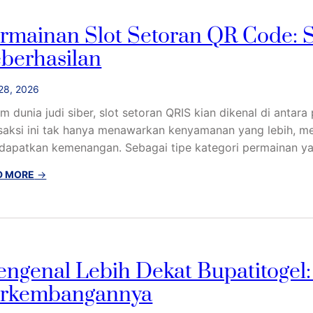
J
a
D
i
G
rmainan Slot Setoran QR Code: 
e
t
a
p
u
m
berhasilan
o
S
e
s
u
T
 28, 2026
i
k
o
t
s
m dunia judi siber, slot setoran QRIS kian dikenal di antar
g
o
e
e
saksi ini tak hanya menawarkan kenyamanan yang lebih, m
Q
s
l
apatkan kemenangan. Sebagai tipe kategori permainan yan
R
d
V
C
i
:
D MORE
→
i
o
L
P
r
d
a
e
t
e
g
r
u
:
a
m
a
C
T
a
l
a
o
ngenal Lebih Dekat Bupatitogel:
i
r
g
n
rkembangannya
a
e
a
M
l
n