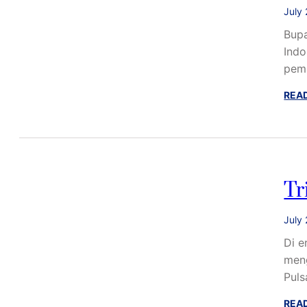
July 
Bupa
Indo
pema
REA
Tr
July
Di e
meng
Puls
REA