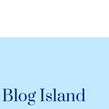
Blog Island