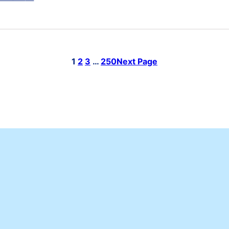
r
T
e
a
r
k
t
i
a
e
k
t
g
A
B
1
2
3
…
250
Next Page
i
m
u
M
p
p
e
u
a
n
h
t
d
M
i
a
e
t
p
n
o
a
a
g
t
n
e
k
g
l
a
d
:
n
i
S
K
S
e
e
l
j
b
o
a