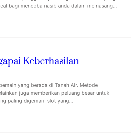
ng ideal bagi mencoba nasib anda dalam memasang…
gapai Keberhasilan
a pemain yang berada di Tanah Air. Metode
elainkan juga memberikan peluang besar untuk
g paling digemari, slot yang…