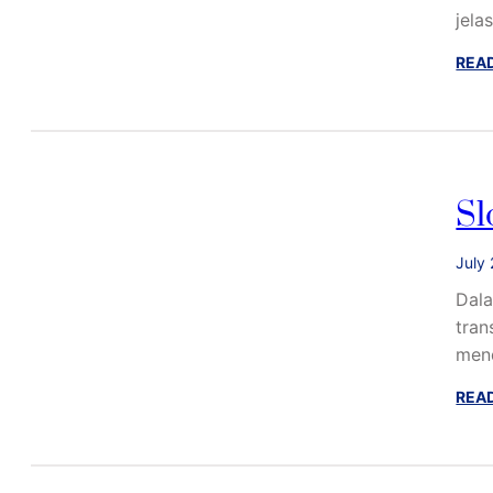
jela
REA
Sl
July
Dala
tran
mend
REA