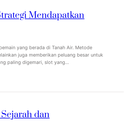
Strategi Mendapatkan
a pemain yang berada di Tanah Air. Metode
elainkan juga memberikan peluang besar untuk
g paling digemari, slot yang…
 Sejarah dan