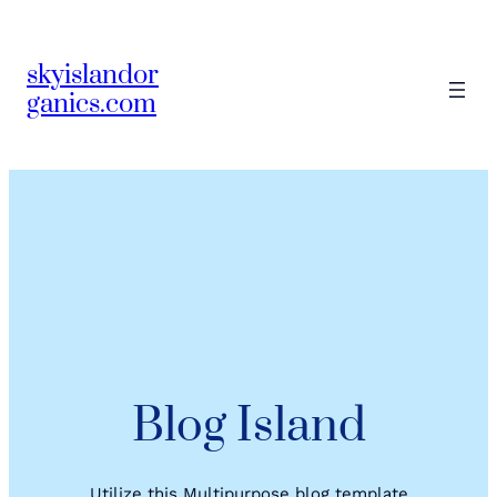
Skip
to
skyislandor
content
ganics.com
Blog Island
Utilize this Multipurpose blog template