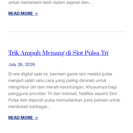
untuk memahami lebih dalam sejarah dan…
K
t
e
o
:
READ MORE
→
b
r
M
e
a
e
r
n
n
h
Q
g
a
R
e
Trik Ampuh Menang di Slot Pulsa Tri
s
C
n
i
o
a
July 26, 2026
l
d
l
a
e
L
Di era digital saat ini, bermain game slot melalui pulsa
n
:
e
menjadi salah satu cara yang paling diminati untuk
S
b
menghibur diri dan meraih keuntungan. Khususnya bagi
t
i
pengguna provider Tri dan Indosat, fasilitas seperti Slot
r
h
Pulsa dan deposit pulsa memudahkan para pemain untuk
a
D
menikmati berbagai…
t
e
:
READ MORE
→
e
k
T
g
a
r
i
t