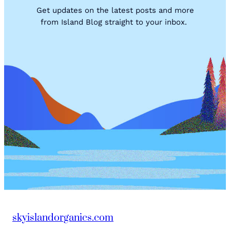
u
l
a
Get updates on the latest posts and more
l
a
n
from Island Blog straight to your inbox.
s
n
P
a
e
T
r
r
k
i
e
m
b
a
n
g
a
n
n
y
a
skyislandorganics.com