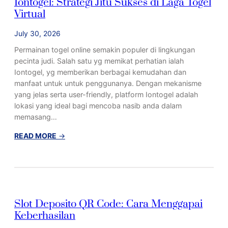
Iontogel: Strategi Jitu Sukses di Laga Togel
o
g
Virtual
g
e
e
l
July 30, 2026
l
:
D
S
Permainan togel online semakin populer di lingkungan
a
t
pecinta judi. Salah satu yg memikat perhatian ialah
l
r
Iontogel, yg memberikan berbagai kemudahan dan
a
a
manfaat untuk untuk penggunanya. Dengan mekanisme
m
t
yang jelas serta user-friendly, platform Iontogel adalah
D
e
lokasi yang ideal bagi mencoba nasib anda dalam
u
g
memasang…
n
i
i
P
:
READ MORE
→
a
a
I
T
s
o
o
t
n
g
i
t
e
M
o
Slot Deposito QR Code: Cara Menggapai
l
e
g
Keberhasilan
n
e
a
l