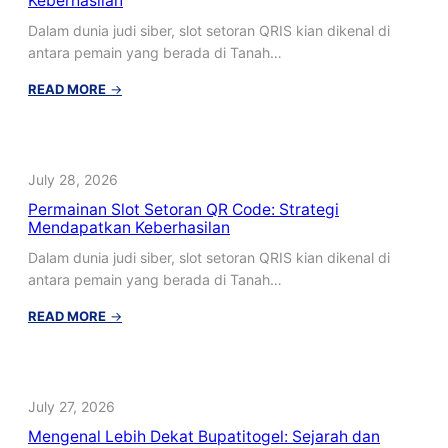
Keberhasilan
Togel
Virtual
Dalam dunia judi siber, slot setoran QRIS kian dikenal di
antara pemain yang berada di Tanah…
:
READ MORE
→
Slot
Deposito
QR
Code:
July 28, 2026
Cara
Permainan Slot Setoran QR Code: Strategi
Menggapai
Mendapatkan Keberhasilan
Keberhasilan
Dalam dunia judi siber, slot setoran QRIS kian dikenal di
antara pemain yang berada di Tanah…
:
READ MORE
→
Permainan
Slot
Setoran
QR
July 27, 2026
Code:
Mengenal Lebih Dekat Bupatitogel: Sejarah dan
Strategi