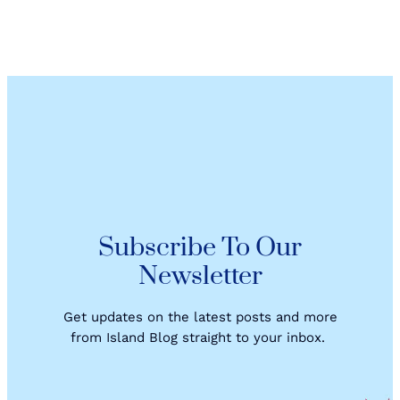
Hari
Ini
Subscribe To Our
Newsletter
Get updates on the latest posts and more
from Island Blog straight to your inbox.