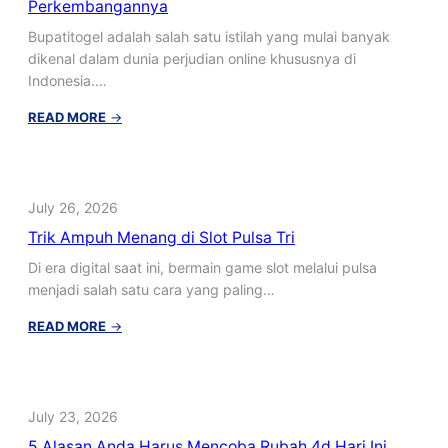
Perkembangannya
Mendapatkan
Keberhasilan
Bupatitogel adalah salah satu istilah yang mulai banyak
dikenal dalam dunia perjudian online khususnya di
Indonesia.…
:
READ MORE
→
Mengenal
Lebih
Dekat
Bupatitogel:
July 26, 2026
Sejarah
Trik Ampuh Menang di Slot Pulsa Tri
dan
Perkembangannya
Di era digital saat ini, bermain game slot melalui pulsa
menjadi salah satu cara yang paling…
:
READ MORE
→
Trik
Ampuh
Menang
di
July 23, 2026
Slot
5 Alasan Anda Harus Mencoba Rubah 4d Hari Ini
Pulsa