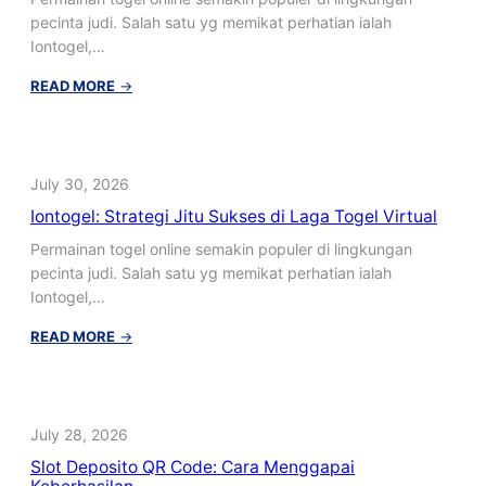
pecinta judi. Salah satu yg memikat perhatian ialah
Iontogel,…
:
READ MORE
→
Iontogel:
Strategi
Pasti
Menang
July 30, 2026
pada
Iontogel: Strategi Jitu Sukses di Laga Togel Virtual
Game
Togel
Permainan togel online semakin populer di lingkungan
Virtual
pecinta judi. Salah satu yg memikat perhatian ialah
Iontogel,…
:
READ MORE
→
Iontogel:
Strategi
Jitu
Sukses
July 28, 2026
di
Slot Deposito QR Code: Cara Menggapai
Laga