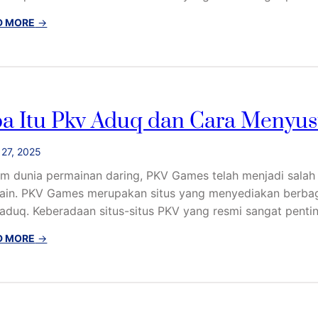
M
a
:
D MORE
→
a
n
A
c
P
p
a
e
a
u
r
I
:
k
t
S
e
a Itu Pkv Aduq dan Cara Menyus
u
e
m
P
j
b
k
a
 27, 2025
a
v
r
n
m dunia permainan daring, PKV Games telah menjadi salah
A
a
g
in. PKV Games merupakan situs yang menyediakan berbaga
d
h
a
u
aduq. Keberadaan situs-situs PKV yang resmi sangat penti
d
n
q
a
n
:
D MORE
→
d
n
y
A
a
P
a
p
n
e
a
C
r
I
a
k
t