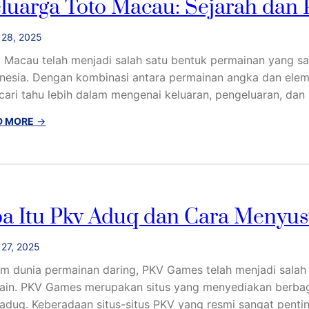
luarga Toto Macau: Sejarah da
r
g
a
 28, 2025
T
 Macau telah menjadi salah satu bentuk permainan yang sa
o
nesia. Dengan kombinasi antara permainan angka dan elem
t
o
ari tahu lebih dalam mengenai keluaran, pengeluaran, dan 
M
:
D MORE
→
a
K
c
e
a
l
u
u
:
a
S
a Itu Pkv Aduq dan Cara Menyus
r
e
g
j
a
a
 27, 2025
T
r
m dunia permainan daring, PKV Games telah menjadi salah
o
a
in. PKV Games merupakan situs yang menyediakan berbaga
t
h
o
aduq. Keberadaan situs-situs PKV yang resmi sangat penti
d