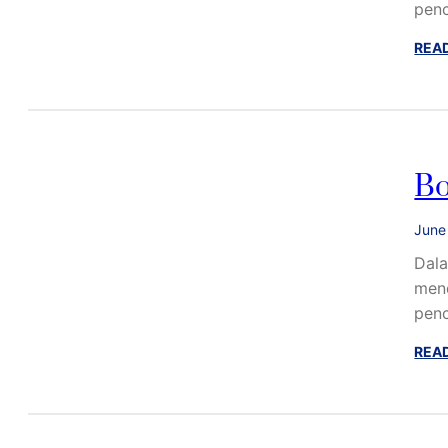
penc
REA
Bo
June
Dala
mend
penc
REA