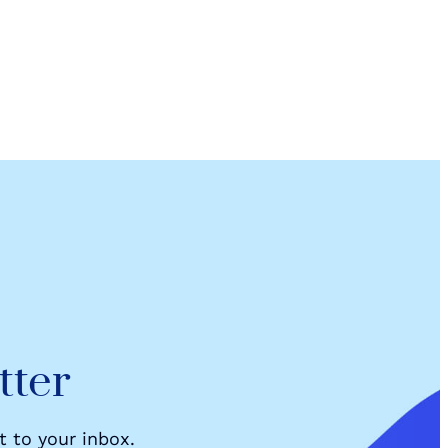
tter
t to your inbox.