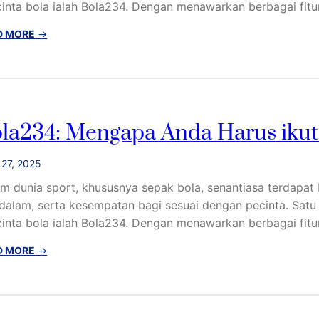
a
inta bola ialah Bola234. Dengan menawarkan berbagai fit
s
?
p
u
:
D MORE
→
a
n
B
A
S
o
n
t
l
d
r
a
a
a
2
p
t
la234: Mengapa Anda Harus ikut
3
e
e
4
r
g
:
l
 27, 2025
i
K
u
n
m dunia sport, khususnya sepak bola, senantiasa terdapat
e
i
y
alam, serta kesempatan bagi sesuai dengan pecinta. Satu 
n
k
a
a
inta bola ialah Bola234. Dengan menawarkan berbagai fit
u
?
p
t
:
D MORE
→
a
S
B
k
e
o
a
k
l
m
a
a
u
r