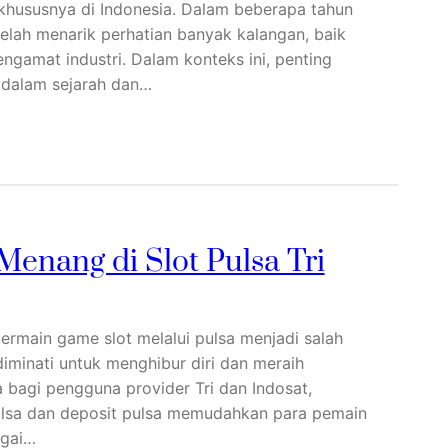
 khususnya di Indonesia. Dalam beberapa tahun
 telah menarik perhatian banyak kalangan, baik
gamat industri. Dalam konteks ini, penting
 dalam sejarah dan…
enang di Slot Pulsa Tri
, bermain game slot melalui pulsa menjadi salah
diminati untuk menghibur diri dan meraih
 bagi pengguna provider Tri dan Indosat,
 Pulsa dan deposit pulsa memudahkan para pemain
agai…