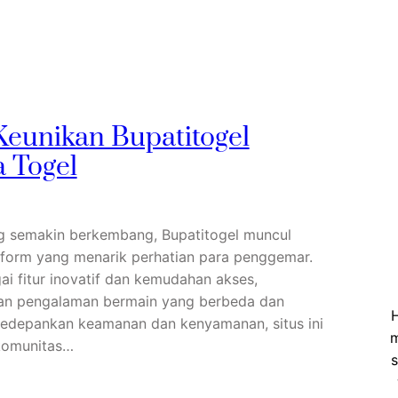
unikan Bupatitogel
 Togel
g semakin berkembang, Bupatitogel muncul
atform yang menarik perhatian para penggemar.
i fitur inovatif dan kemudahan akses,
an pengalaman bermain yang berbeda dan
H
edepankan keamanan dan kenyamanan, situs ini
m
komunitas…
s