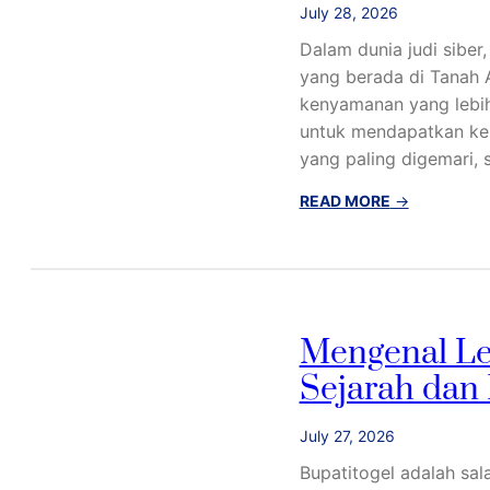
s
July 28, 2026
t
i
d
u
t
Dalam dunia judi siber,
i
a
o
yang berada di Tanah A
L
l
Q
a
kenyamanan yang lebih
R
g
untuk mendapatkan ke
C
a
yang paling digemari, 
o
T
d
o
:
READ MORE
→
e
g
P
:
e
e
C
l
r
a
V
m
r
i
a
a
r
Mengenal Leb
i
M
t
n
Sejarah dan
e
u
a
n
a
n
g
July 27, 2026
l
S
g
l
Bupatitogel adalah sal
a
o