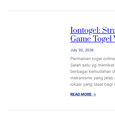
M
e
m
b
e
Iontogel: St
d
a
Game Togel V
h
K
July 30, 2026
e
u
Permainan togel online
n
Salah satu yg memikat 
i
berbagai kemudahan d
k
mekanisme yang jelas s
a
lokasi yang ideal ba
n
B
:
READ MORE
→
u
I
p
o
a
n
t