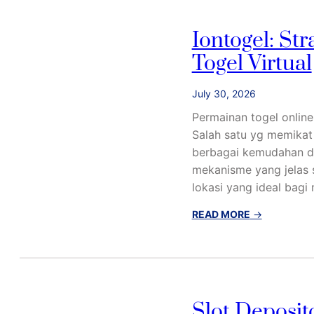
t
i
o
t
Iontogel: Str
g
o
e
Togel Virtual
g
l
e
:
l
July 30, 2026
S
D
t
Permainan togel online
a
r
Salah satu yg memikat 
l
a
a
berbagai kemudahan d
t
m
mekanisme yang jelas s
e
D
lokasi yang ideal ba
g
u
i
n
:
READ MORE
→
P
i
I
a
a
o
s
T
n
t
o
t
i
g
o
M
e
Slot Deposit
g
e