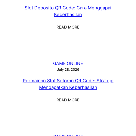
VIRTUAL
Slot Deposito QR Code: Cara Menggapai
Keberhasilan
:
READ MORE
SLOT
DEPOSITO
QR
CODE:
CARA
MENGGAPAI
GAME ONLINE
KEBERHASILAN
July 28, 2026
Permainan Slot Setoran QR Code: Strategi
Mendapatkan Keberhasilan
:
READ MORE
PERMAINAN
SLOT
SETORAN
QR
CODE:
STRATEGI