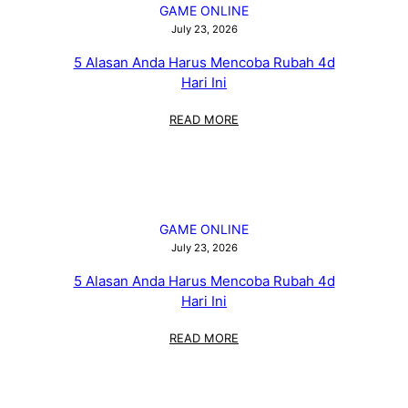
PULSA
GAME ONLINE
TRI
July 23, 2026
5 Alasan Anda Harus Mencoba Rubah 4d
Hari Ini
:
READ MORE
5
ALASAN
ANDA
HARUS
MENCOBA
RUBAH
GAME ONLINE
4D
July 23, 2026
HARI
5 Alasan Anda Harus Mencoba Rubah 4d
INI
Hari Ini
:
READ MORE
5
ALASAN
ANDA