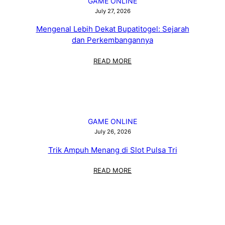
GAME ONLINE
MENDAPATKAN
July 27, 2026
KEBERHASILAN
Mengenal Lebih Dekat Bupatitogel: Sejarah
dan Perkembangannya
:
READ MORE
MENGENAL
LEBIH
DEKAT
BUPATITOGEL:
SEJARAH
DAN
GAME ONLINE
PERKEMBANGANNYA
July 26, 2026
Trik Ampuh Menang di Slot Pulsa Tri
:
READ MORE
TRIK
AMPUH
MENANG
DI
SLOT