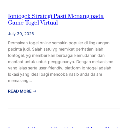
b
e
Iontogel: Strategi Pasti Menang pada
d
Game Togel Virtual
a
h
July 30, 2026
K
e
Permainan togel online semakin populer di lingkungan
u
pecinta judi. Salah satu yg memikat perhatian ialah
n
Iontogel, yg memberikan berbagai kemudahan dan
i
manfaat untuk untuk penggunanya. Dengan mekanisme
k
yang jelas serta user-friendly, platform Iontogel adalah
a
lokasi yang ideal bagi mencoba nasib anda dalam
n
memasang…
B
u
:
READ MORE
→
p
I
a
o
t
n
i
t
t
o