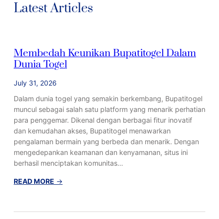
Latest Articles
Membedah Keunikan Bupatitogel Dalam
Dunia Togel
July 31, 2026
Dalam dunia togel yang semakin berkembang, Bupatitogel
muncul sebagai salah satu platform yang menarik perhatian
para penggemar. Dikenal dengan berbagai fitur inovatif
dan kemudahan akses, Bupatitogel menawarkan
pengalaman bermain yang berbeda dan menarik. Dengan
mengedepankan keamanan dan kenyamanan, situs ini
berhasil menciptakan komunitas…
:
READ MORE
→
M
e
m