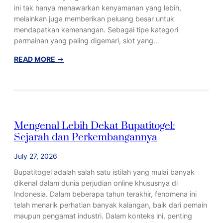
a
i
o
ini tak hanya menawarkan kenyamanan yang lebih,
l
L
Q
melainkan juga memberikan peluang besar untuk
a
R
mendapatkan kemenangan. Sebagai tipe kategori
g
C
permainan yang paling digemari, slot yang…
a
o
T
d
:
READ MORE
→
o
e
P
g
:
e
e
C
r
l
a
m
V
r
a
Mengenal Lebih Dekat Bupatitogel:
i
a
i
Sejarah dan Perkembangannya
r
M
n
t
e
a
July 27, 2026
u
n
n
a
g
S
Bupatitogel adalah salah satu istilah yang mulai banyak
l
g
l
dikenal dalam dunia perjudian online khususnya di
a
o
Indonesia. Dalam beberapa tahun terakhir, fenomena ini
p
t
telah menarik perhatian banyak kalangan, baik dari pemain
a
S
maupun pengamat industri. Dalam konteks ini, penting
i
e