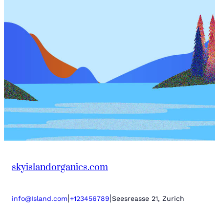
skyislandorganics.com
|
|
info@Island.com
+123456789
Seesreasse 21, Zurich