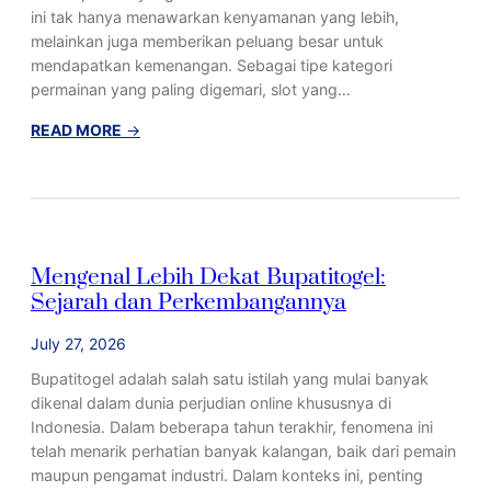
a
i
o
ini tak hanya menawarkan kenyamanan yang lebih,
l
L
Q
melainkan juga memberikan peluang besar untuk
a
R
mendapatkan kemenangan. Sebagai tipe kategori
g
C
permainan yang paling digemari, slot yang…
a
o
T
d
:
READ MORE
→
o
e
P
g
:
e
e
C
r
l
a
m
V
r
a
Mengenal Lebih Dekat Bupatitogel:
i
a
i
Sejarah dan Perkembangannya
r
M
n
t
e
a
July 27, 2026
u
n
n
a
g
S
Bupatitogel adalah salah satu istilah yang mulai banyak
l
g
l
dikenal dalam dunia perjudian online khususnya di
a
o
Indonesia. Dalam beberapa tahun terakhir, fenomena ini
p
t
telah menarik perhatian banyak kalangan, baik dari pemain
a
S
maupun pengamat industri. Dalam konteks ini, penting
i
e