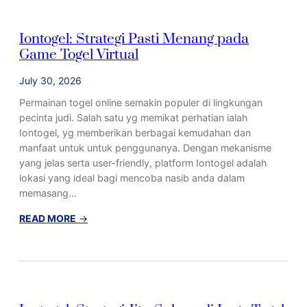
b
e
Iontogel: Strategi Pasti Menang pada
d
Game Togel Virtual
a
h
July 30, 2026
K
e
Permainan togel online semakin populer di lingkungan
u
pecinta judi. Salah satu yg memikat perhatian ialah
n
Iontogel, yg memberikan berbagai kemudahan dan
i
manfaat untuk untuk penggunanya. Dengan mekanisme
k
yang jelas serta user-friendly, platform Iontogel adalah
a
lokasi yang ideal bagi mencoba nasib anda dalam
n
memasang…
B
u
:
READ MORE
→
p
I
a
o
t
n
i
t
t
o