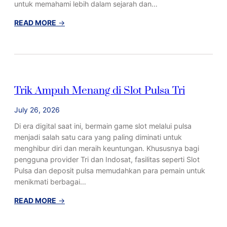
untuk memahami lebih dalam sejarah dan…
K
t
e
o
:
READ MORE
→
b
r
M
e
a
e
r
n
n
h
Q
g
a
R
e
Trik Ampuh Menang di Slot Pulsa Tri
s
C
n
i
o
a
July 26, 2026
l
d
l
a
e
L
Di era digital saat ini, bermain game slot melalui pulsa
n
:
e
menjadi salah satu cara yang paling diminati untuk
S
b
menghibur diri dan meraih keuntungan. Khususnya bagi
t
i
pengguna provider Tri dan Indosat, fasilitas seperti Slot
r
h
Pulsa dan deposit pulsa memudahkan para pemain untuk
a
D
menikmati berbagai…
t
e
:
READ MORE
→
e
k
T
g
a
r
i
t