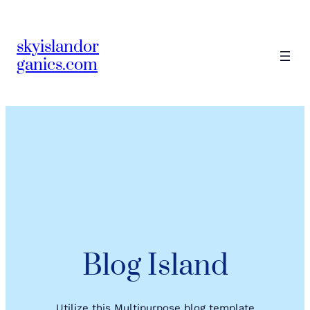
Skip
to
skyislandor
content
ganics.com
Blog Island
Utilize this Multipurpose blog template