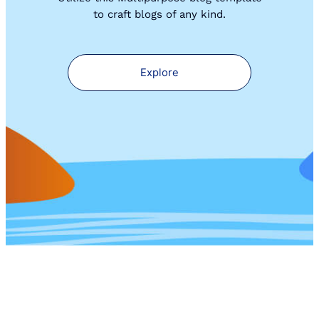
to craft blogs of any kind.
Explore