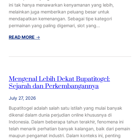
a
i
o
ini tak hanya menawarkan kenyamanan yang lebih,
l
L
Q
melainkan juga memberikan peluang besar untuk
a
R
mendapatkan kemenangan. Sebagai tipe kategori
g
C
permainan yang paling digemari, slot yang…
a
o
T
d
:
READ MORE
→
o
e
P
g
:
e
e
C
r
l
a
m
V
r
a
Mengenal Lebih Dekat Bupatitogel:
i
a
i
Sejarah dan Perkembangannya
r
M
n
t
e
a
July 27, 2026
u
n
n
a
g
S
Bupatitogel adalah salah satu istilah yang mulai banyak
l
g
l
dikenal dalam dunia perjudian online khususnya di
a
o
Indonesia. Dalam beberapa tahun terakhir, fenomena ini
p
t
telah menarik perhatian banyak kalangan, baik dari pemain
a
S
maupun pengamat industri. Dalam konteks ini, penting
i
e