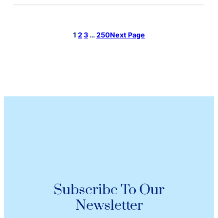
i
M
B
k
e
u
A
n
p
1
2
3
…
250
Next Page
m
d
a
p
a
t
u
p
i
h
a
t
M
t
o
e
k
g
n
a
e
a
n
l
n
K
:
g
e
S
d
b
e
i
e
j
S
r
a
l
h
r
Subscribe To Our
o
a
a
t
s
h
Newsletter
P
i
d