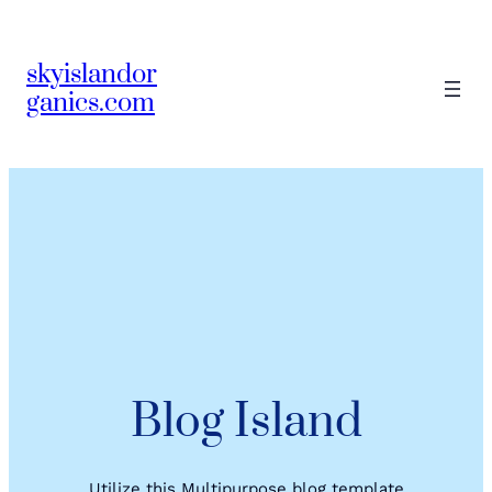
Skip
to
skyislandor
content
ganics.com
Blog Island
Utilize this Multipurpose blog template