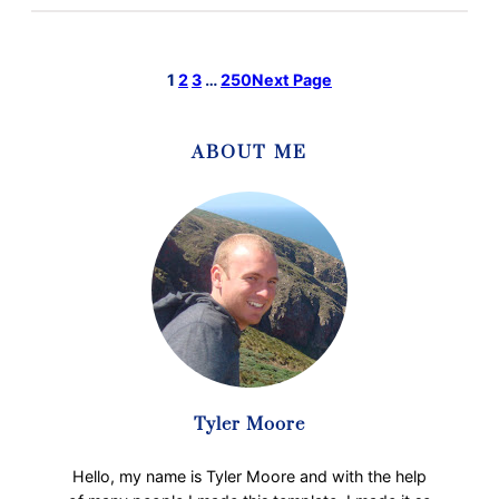
i
M
B
k
e
u
A
n
p
1
2
3
…
250
Next Page
m
d
a
p
a
t
u
p
i
ABOUT ME
h
a
t
M
t
o
e
k
g
n
a
e
a
n
l
n
K
:
g
e
S
d
b
e
i
e
j
S
r
a
l
h
r
Tyler Moore
o
a
a
t
s
h
Hello, my name is Tyler Moore and with the help
P
i
d