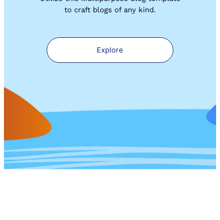
to craft blogs of any kind.
Explore