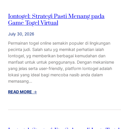
b
e
Iontogel: Strategi Pasti Menang pada
d
Game Togel Virtual
a
h
July 30, 2026
K
e
Permainan togel online semakin populer di lingkungan
u
pecinta judi. Salah satu yg memikat perhatian ialah
n
Iontogel, yg memberikan berbagai kemudahan dan
i
manfaat untuk untuk penggunanya. Dengan mekanisme
k
yang jelas serta user-friendly, platform Iontogel adalah
a
lokasi yang ideal bagi mencoba nasib anda dalam
n
memasang…
B
u
:
READ MORE
→
p
I
a
o
t
n
i
t
t
o