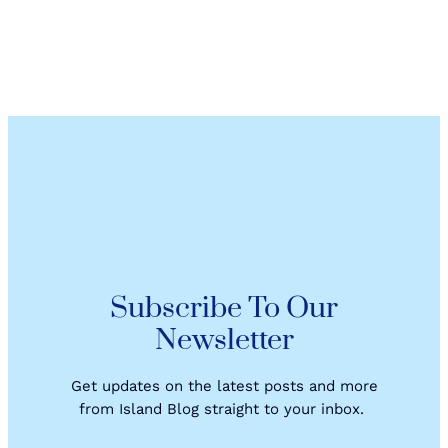
Subscribe To Our
Newsletter
Get updates on the latest posts and more
from Island Blog straight to your inbox.