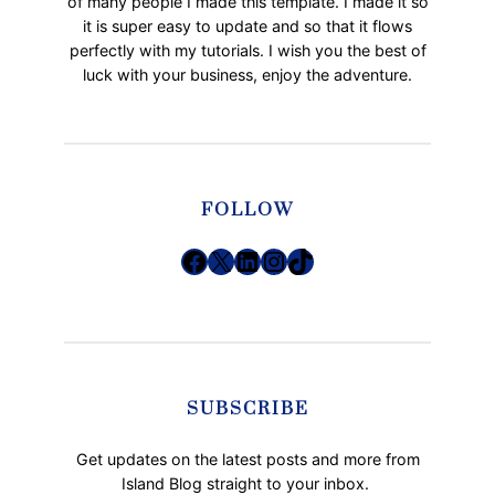
of many people I made this template. I made it so
u
l
a
it is super easy to update and so that it flows
l
a
n
perfectly with my tutorials. I wish you the best of
s
n
P
luck with your business, enjoy the adventure.
a
e
T
r
r
k
i
e
m
b
FOLLOW
a
n
Facebook
X
LinkedIn
Instagram
TikTok
g
a
n
n
y
a
SUBSCRIBE
Get updates on the latest posts and more from
Island Blog straight to your inbox.