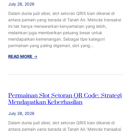
July 28, 2026
n
:
g
S
Dalam dunia judi siber, slot setoran QRIS kian dikenal di
p
t
antara pemain yang berada di Tanah Air. Metode transaksi
a
r
ini tak hanya menawarkan kenyamanan yang lebih,
d
a
melainkan juga memberikan peluang besar untuk
a
t
mendapatkan kemenangan. Sebagai tipe kategori
G
e
permainan yang paling digemari, slot yang…
a
g
m
i
:
READ MORE
→
e
J
S
T
i
l
o
t
o
g
u
t
e
S
D
Permainan Slot Setoran QR Code: Strategi
l
u
e
Mendapatkan Keberhasilan
V
k
p
i
s
o
July 28, 2026
r
e
s
t
s
i
Dalam dunia judi siber, slot setoran QRIS kian dikenal di
u
d
t
antara pemain yang berada di Tanah Air. Metode transaksi