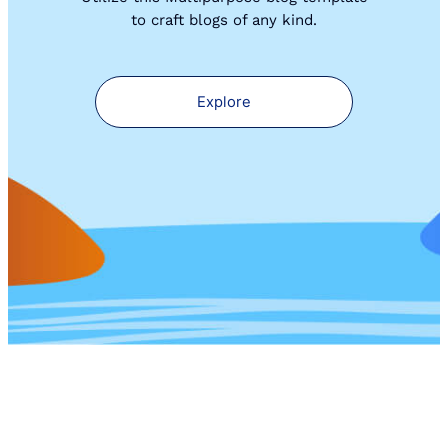
to craft blogs of any kind.
Explore