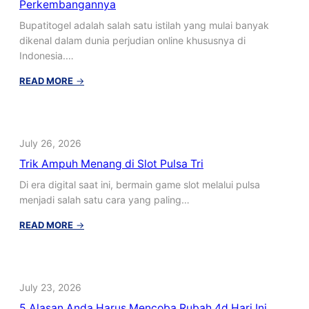
Perkembangannya
Mendapatkan
Keberhasilan
Bupatitogel adalah salah satu istilah yang mulai banyak
dikenal dalam dunia perjudian online khususnya di
Indonesia.…
:
READ MORE
→
Mengenal
Lebih
Dekat
Bupatitogel:
July 26, 2026
Sejarah
Trik Ampuh Menang di Slot Pulsa Tri
dan
Perkembangannya
Di era digital saat ini, bermain game slot melalui pulsa
menjadi salah satu cara yang paling…
:
READ MORE
→
Trik
Ampuh
Menang
di
July 23, 2026
Slot
5 Alasan Anda Harus Mencoba Rubah 4d Hari Ini
Pulsa