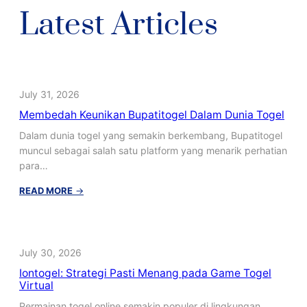
Latest Articles
July 31, 2026
Membedah Keunikan Bupatitogel Dalam Dunia Togel
Dalam dunia togel yang semakin berkembang, Bupatitogel
muncul sebagai salah satu platform yang menarik perhatian
para…
:
READ MORE
→
Membedah
Keunikan
Bupatitogel
Dalam
July 30, 2026
Dunia
Iontogel: Strategi Pasti Menang pada Game Togel
Togel
Virtual
Permainan togel online semakin populer di lingkungan