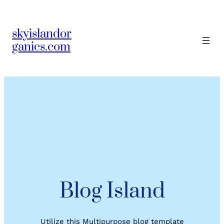
Skip
to
skyislandor
content
ganics.com
Blog Island
Utilize this Multipurpose blog template