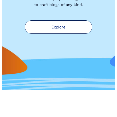
to craft blogs of any kind.
Explore