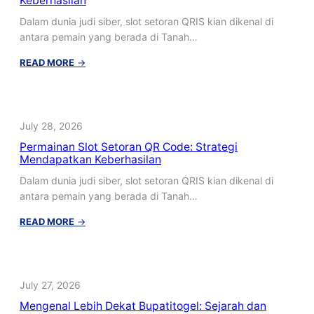
Keberhasilan
Togel
Virtual
Dalam dunia judi siber, slot setoran QRIS kian dikenal di
antara pemain yang berada di Tanah…
:
READ MORE
→
Slot
Deposito
QR
Code:
July 28, 2026
Cara
Permainan Slot Setoran QR Code: Strategi
Menggapai
Mendapatkan Keberhasilan
Keberhasilan
Dalam dunia judi siber, slot setoran QRIS kian dikenal di
antara pemain yang berada di Tanah…
:
READ MORE
→
Permainan
Slot
Setoran
QR
July 27, 2026
Code:
Mengenal Lebih Dekat Bupatitogel: Sejarah dan
Strategi