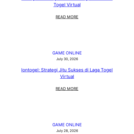
Togel Virtual
:
READ MORE
IONTOGEL:
STRATEGI
PASTI
MENANG
PADA
GAME
GAME ONLINE
TOGEL
July 30, 2026
VIRTUAL
Iontogel: Strategi Jitu Sukses di Laga Togel
Virtual
:
READ MORE
IONTOGEL:
STRATEGI
JITU
SUKSES
DI
LAGA
GAME ONLINE
TOGEL
July 28, 2026