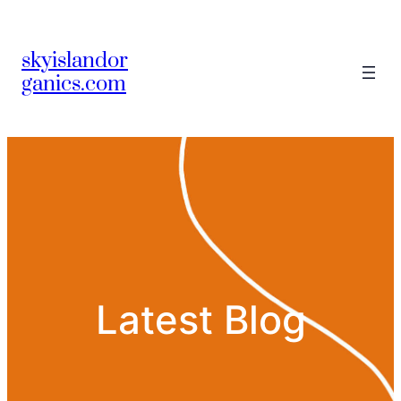
Skip
to
skyislandor
content
ganics.com
Latest Blog