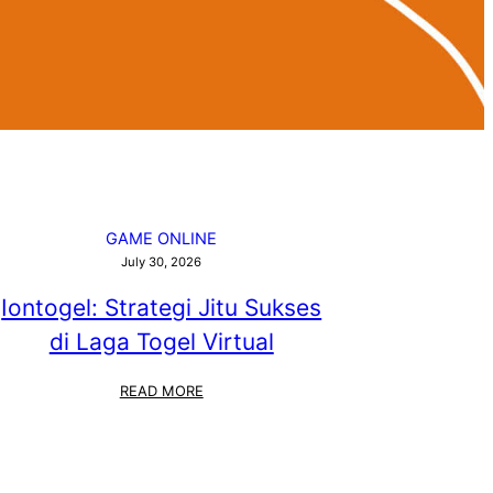
GAME ONLINE
July 30, 2026
Iontogel: Strategi Jitu Sukses
di Laga Togel Virtual
:
READ MORE
IONTOGEL:
STRATEGI
JITU
SUKSES