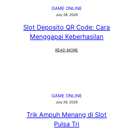
DUNIA
TOGEL
GAME ONLINE
July 28, 2026
Slot Deposito QR Code: Cara
Menggapai Keberhasilan
:
READ MORE
SLOT
DEPOSITO
QR
CODE:
CARA
MENGGAPAI
KEBERHASILAN
GAME ONLINE
July 26, 2026
Trik Ampuh Menang di Slot
Pulsa Tri