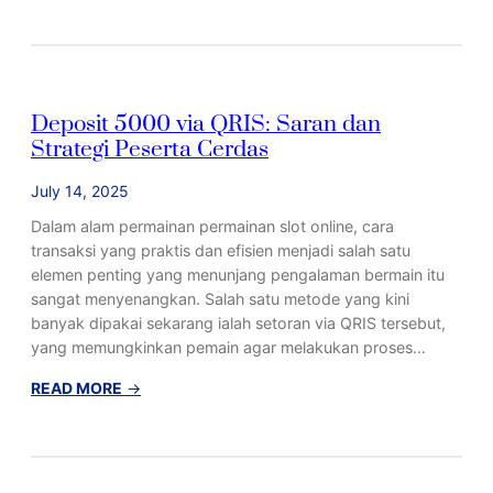
n
l
a
d
e
f
h
r
t
i
:
a
Deposit 5000 via QRIS: Saran dan
n
D
r
Strategi Peserta Cerdas
g
a
P
g
r
e
July 14, 2025
a
i
r
K
T
m
Dalam alam permainan permainan slot online, cara
a
h
a
transaksi yang praktis dan efisien menjadi salah satu
m
a
i
elemen penting yang menunjang pengalaman bermain itu
b
i
n
sangat menyenangkan. Salah satu metode yang kini
o
l
a
banyak dipakai sekarang ialah setoran via QRIS tersebut,
j
a
n
yang memungkinkan pemain agar melakukan proses…
a
n
O
!
d
n
:
READ MORE
→
d
l
D
a
i
e
n
n
p
K
e
o