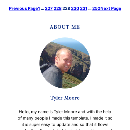
a
P
s
Previous Page
1
…
227
228
229
230
231
…
250
Next Page
m
o
i
b
p
t
o
u
5
ABOUT ME
j
l
0
a
e
0
!
r
0
:
v
D
i
a
a
r
Q
i
R
T
I
h
S
a
:
Tyler Moore
i
S
l
a
Hello, my name is Tyler Moore and with the help
a
r
of many people I made this template. I made it so
n
a
it is super easy to update and so that it flows
d
n