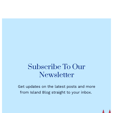
d
a
s
Subscribe To Our
Newsletter
Get updates on the latest posts and more
from Island Blog straight to your inbox.