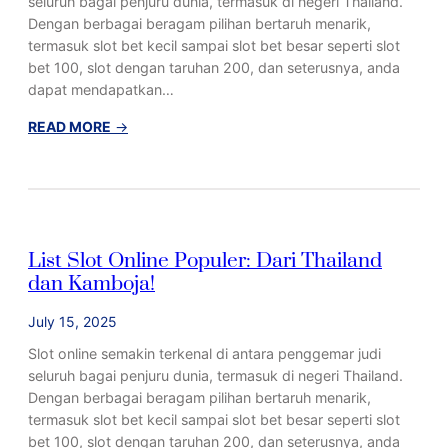
seluruh bagai penjuru dunia, termasuk di negeri Thailand.
d
m
a
Dengan berbagai beragam pilihan bertaruh menarik,
a
e
r
termasuk slot bet kecil sampai slot bet besar seperti slot
s
a
bet 100, slot dengan taruhan 200, dan seterusnya, anda
d
T
dapat mendapatkan…
i
e
S
p
:
READ MORE
→
m
a
L
a
t
i
r
M
s
t
e
t
p
m
S
List Slot Online Populer: Dari Thailand
h
i
l
dan Kamboja!
o
l
o
n
i
t
July 15, 2025
e
h
O
A
S
n
Slot online semakin terkenal di antara penggemar judi
n
i
l
seluruh bagai penjuru dunia, termasuk di negeri Thailand.
d
t
i
Dengan berbagai beragam pilihan bertaruh menarik,
a
u
n
termasuk slot bet kecil sampai slot bet besar seperti slot
s
e
bet 100, slot dengan taruhan 200, dan seterusnya, anda