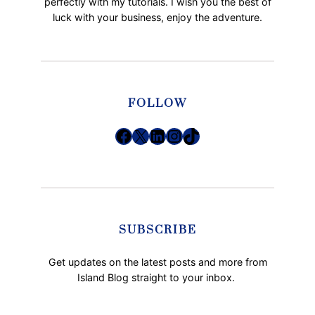
perfectly with my tutorials. I wish you the best of
h
d
luck with your business, enjoy the adventure.
i
a
n
n
g
S
g
t
a
r
K
a
FOLLOW
a
t
m
e
Facebook
X
LinkedIn
Instagram
TikTok
b
g
o
i
j
P
a
e
!
s
e
SUBSCRIBE
r
t
Get updates on the latest posts and more from
a
Island Blog straight to your inbox.
C
e
r