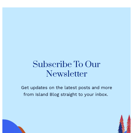
Subscribe To Our
Newsletter
Get updates on the latest posts and more
from Island Blog straight to your inbox.