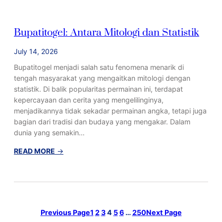
t
a
i
E
t
Y
m
Bupatitogel: Antara Mitologi dan Statistik
i
o
p
t
u
a
July 14, 2026
o
t
g
D
Bupatitogel menjadi salah satu fenomena menarik di
e
tengah masyarakat yang mengaitkan mitologi dengan
l
statistik. Di balik popularitas permainan ini, terdapat
:
kepercayaan dan cerita yang mengelilinginya,
A
menjadikannya tidak sekadar permainan angka, tetapi juga
n
bagian dari tradisi dan budaya yang mengakar. Dalam
t
dunia yang semakin…
a
:
READ MORE
→
r
B
a
u
M
p
i
a
t
t
o
Previous Page
1
2
3
4
5
6
…
250
Next Page
i
l