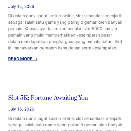
P
h
July 15, 2026
e
H
r
a
Di dalam dunia jagat kasino online, slot senantiasa menjadi
m
d
sebagai salah satu game yang paling digemari oleh banyak
a
i
pemain. Khususnya dalam kemunculan slot 5000, jumlah
i
a
pemain yang mulai memperhatikan kesempatan besar
n
h
dalam mendapatkan penghargaan yang menakjubkan. Slot
a
U
ini menawarkan beragam kemudahan serta kesempatan…
n
t
S
:
READ MORE
→
a
l
S
m
o
l
a
t
o
!
y
t
B
a
5
u
Slot 5K: Fortune Awaiting You
n
K
k
g
:
u
July 15, 2026
M
F
P
e
o
a
Di dalam dunia jagat kasino online, slot senantiasa menjadi
n
r
n
sebagai salah satu game yang paling digemari oleh banyak
g
t
d