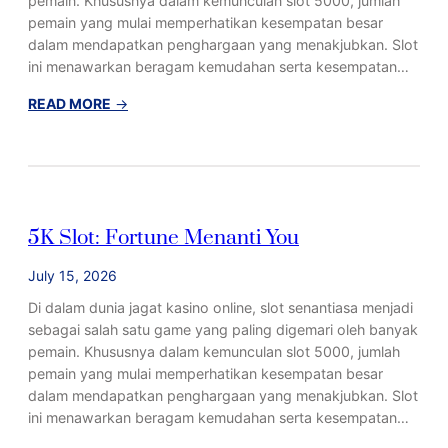
pemain. Khususnya dalam kemunculan slot 5000, jumlah
u
u
u
pemain yang mulai memperhatikan kesempatan besar
n
n
a
dalam mendapatkan penghargaan yang menakjubkan. Slot
t
e
n
ini menawarkan beragam kemudahan serta kesempatan…
u
A
T
:
READ MORE
→
n
w
e
S
g
a
r
l
k
i
p
o
a
t
e
t
n
i
r
5
n
i
5K Slot: Fortune Menanti You
K
g
n
:
Y
c
July 15, 2026
F
o
i
o
u
T
Di dalam dunia jagat kasino online, slot senantiasa menjadi
r
a
sebagai salah satu game yang paling digemari oleh banyak
t
r
pemain. Khususnya dalam kemunculan slot 5000, jumlah
u
u
pemain yang mulai memperhatikan kesempatan besar
n
h
dalam mendapatkan penghargaan yang menakjubkan. Slot
e
a
ini menawarkan beragam kemudahan serta kesempatan…
A
n